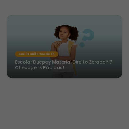
Auxílio uniforme de SP
Escolar Duepay Material Direito Zerado? 7
Checagens Rápidas!