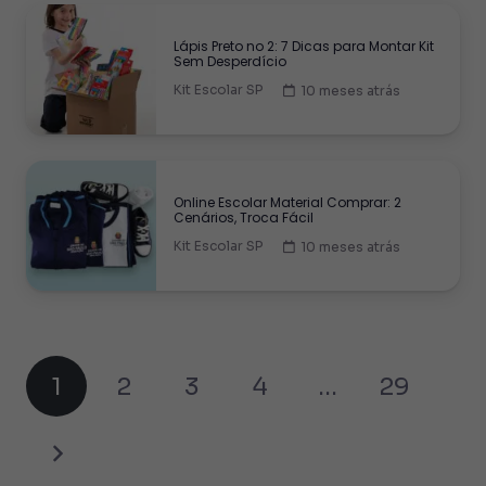
Lápis Preto no 2: 7 Dicas para Montar Kit
Sem Desperdício
Kit Escolar SP
10 meses atrás
Online Escolar Material Comprar: 2
Cenários, Troca Fácil
Kit Escolar SP
10 meses atrás
1
2
3
4
…
29