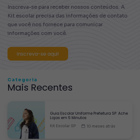
Inscreva-se para receber nossos conteúdos. A
Kit escolar precisa das informações de contato
que você nos fornece para comunicar
informações com você.
Inscreva-se aqui!
Categoria
Mais Recentes
Guia Escolar Uniforme Prefeitura SP: Ache
Lojas em 5 Minutos
Kit Escolar SP
10 meses atrás