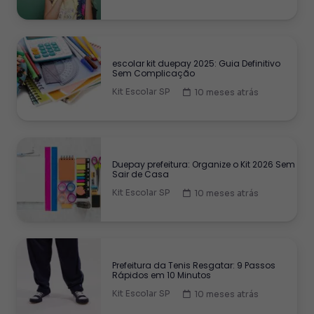
escolar kit duepay 2025: Guia Definitivo
Sem Complicação
Kit Escolar SP
10 meses atrás
Duepay prefeitura: Organize o Kit 2026 Sem
Sair de Casa
Kit Escolar SP
10 meses atrás
Prefeitura da Tenis Resgatar: 9 Passos
Rápidos em 10 Minutos
Kit Escolar SP
10 meses atrás