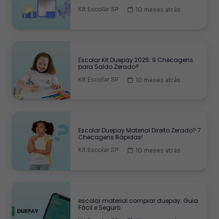
Kit Escolar SP
10 meses atrás
Escolar Kit Duepay 2025: 9 Checagens
para Saldo Zerado?
Kit Escolar SP
10 meses atrás
Escolar Duepay Material Direito Zerado? 7
Checagens Rápidas!
Kit Escolar SP
10 meses atrás
escolar material comprar duepay: Guia
Fácil e Seguro