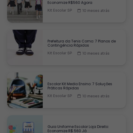
Economize R$560 Agora
Kit Escolar SP
10 meses atrás
Prefeitura da Tenis Como: 7 Planos de
Contingência Rápidos
Kit Escolar SP
10 meses atrás
Escolar Kit Medio Ensino: 7 Soluções
Práticas Rápidas
Kit Escolar SP
10 meses atrás
Guia Uniforme Escolar Loja Direito:
Economize R$ 560 Já