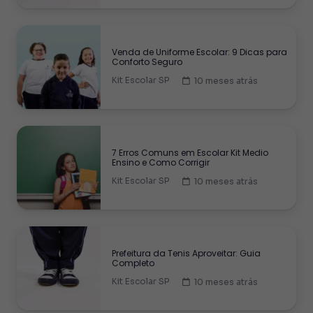
Venda de Uniforme Escolar: 9 Dicas para
Conforto Seguro
Kit Escolar SP
10 meses atrás
7 Erros Comuns em Escolar Kit Medio
Ensino e Como Corrigir
Kit Escolar SP
10 meses atrás
Prefeitura da Tenis Aproveitar: Guia
Completo
Kit Escolar SP
10 meses atrás