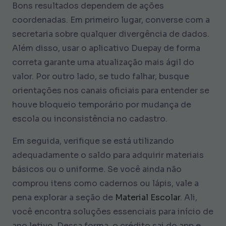
Bons resultados dependem de ações
coordenadas. Em primeiro lugar, converse com a
secretaria sobre qualquer divergência de dados.
Além disso, usar o aplicativo Duepay de forma
correta garante uma atualização mais ágil do
valor. Por outro lado, se tudo falhar, busque
orientações nos canais oficiais para entender se
houve bloqueio temporário por mudança de
escola ou inconsistência no cadastro.
Em seguida, verifique se está utilizando
adequadamente o saldo para adquirir materiais
básicos ou o uniforme. Se você ainda não
comprou itens como cadernos ou lápis, vale a
pena explorar a seção de
Material Escolar
. Ali,
você encontra soluções essenciais para início de
ano letivo. Dessa forma, o crédito sai do app e