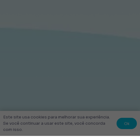
Este site usa cookies para melhorar sua experiência.
Ok
Se você continuar a usar este site, você concorda
com isso.