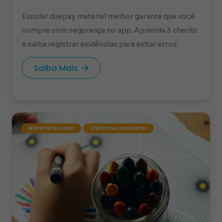
Escolar duepay material melhor garante que você
compre com segurança no app. Aprenda 3 checks
e saiba registrar evidências para evitar erros.
Saiba Mais
Material escolar
Uniformes Escolares