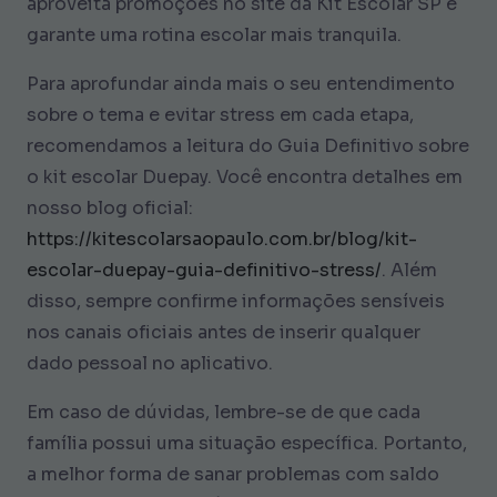
aproveita promoções no site da Kit Escolar SP e
garante uma rotina escolar mais tranquila.
Para aprofundar ainda mais o seu entendimento
sobre o tema e evitar stress em cada etapa,
recomendamos a leitura do Guia Definitivo sobre
o kit escolar Duepay. Você encontra detalhes em
nosso blog oficial:
https://kitescolarsaopaulo.com.br/blog/kit-
escolar-duepay-guia-definitivo-stress/
. Além
disso, sempre confirme informações sensíveis
nos canais oficiais antes de inserir qualquer
dado pessoal no aplicativo.
Em caso de dúvidas, lembre-se de que cada
família possui uma situação específica. Portanto,
a melhor forma de sanar problemas com saldo