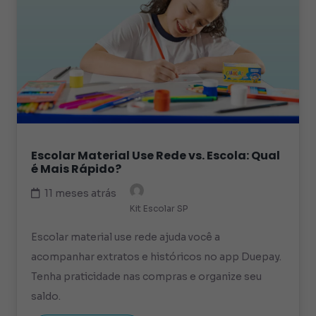
Escolar Material Use Rede vs. Escola: Qual
é Mais Rápido?
11 meses atrás
Kit Escolar SP
Escolar material use rede ajuda você a
acompanhar extratos e históricos no app Duepay.
Tenha praticidade nas compras e organize seu
saldo.