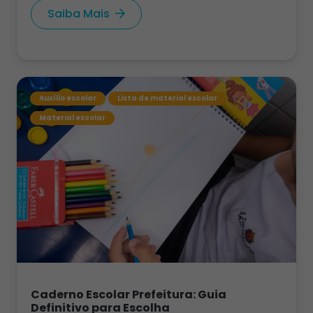
Saiba Mais
Auxílio escolar
Lista de material escolar
Material escolar
Caderno Escolar Prefeitura: Guia
Definitivo para Escolha