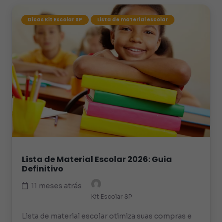
Dicas Kit Escolar SP
Lista de material escolar
Lista de Material Escolar 2026: Guia
Definitivo
11 meses atrás
Kit Escolar SP
Lista de material escolar otimiza suas compras e