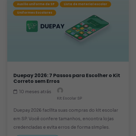
Auxílio uniforme de SP
Lista de material escolar
Uniformes Escolares
Duepay 2026: 7 Passos para Escolher o Kit
Correto sem Erros
10 meses atrás
Kit Escolar SP
Duepay 2026 facilita suas compras do kit escolar
em SP. Você confere tamanhos, encontra lojas
credenciadas e evita erros de forma simples.