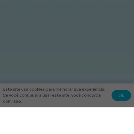
Este site usa cookies para melhorar sua experiência.
Ok
Se você continuar a usar este site, você concorda
com isso.
© 2022 Kit Escolar São Paulo.
Todos os direitos reservados