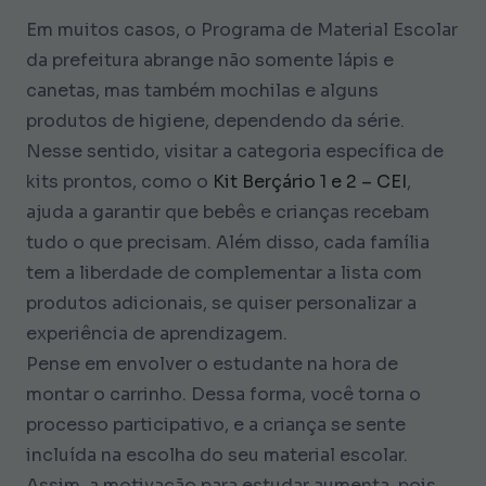
Em muitos casos, o Programa de Material Escolar
da prefeitura abrange não somente lápis e
canetas, mas também mochilas e alguns
produtos de higiene, dependendo da série.
Nesse sentido, visitar a categoria específica de
kits prontos, como o
Kit Berçário 1 e 2 – CEI
,
ajuda a garantir que bebês e crianças recebam
tudo o que precisam. Além disso, cada família
tem a liberdade de complementar a lista com
produtos adicionais, se quiser personalizar a
experiência de aprendizagem.
Pense em envolver o estudante na hora de
montar o carrinho. Dessa forma, você torna o
processo participativo, e a criança se sente
incluída na escolha do seu material escolar.
Assim, a motivação para estudar aumenta, pois