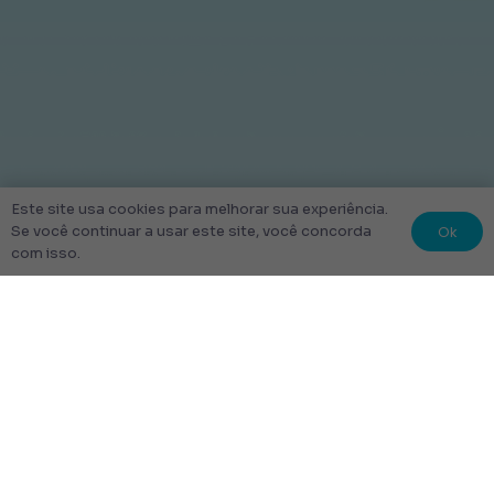
Este site usa cookies para melhorar sua experiência.
Ok
Se você continuar a usar este site, você concorda
com isso.