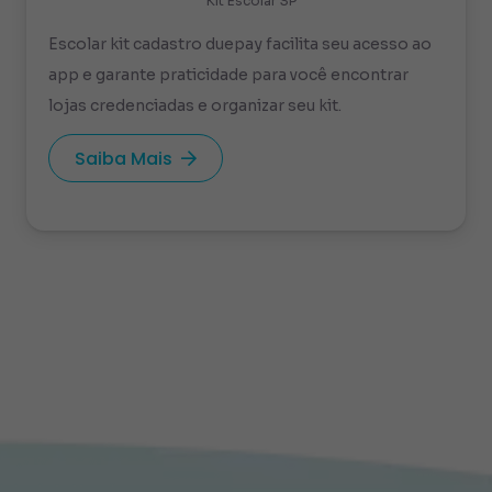
Kit Escolar SP
Escolar kit cadastro duepay facilita seu acesso ao
app e garante praticidade para você encontrar
lojas credenciadas e organizar seu kit.
Saiba Mais