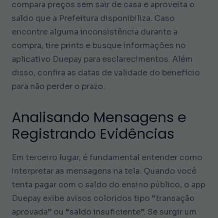
compara preços sem sair de casa e aproveita o
saldo que a Prefeitura disponibiliza. Caso
encontre alguma inconsistência durante a
compra, tire prints e busque informações no
aplicativo Duepay para esclarecimentos. Além
disso, confira as datas de validade do benefício
para não perder o prazo.
Analisando Mensagens e
Registrando Evidências
Em terceiro lugar, é fundamental entender como
interpretar as mensagens na tela. Quando você
tenta pagar com o saldo do ensino público, o app
Duepay exibe avisos coloridos tipo “transação
aprovada” ou “saldo insuficiente”. Se surgir um