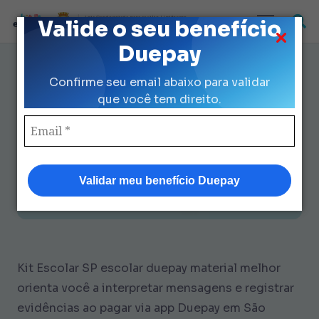
Loja Credenciada para auxilio Uniforme
Valide o seu benefício
e Kit Escolar da Prefeitura de São Paulo
Duepay
Escolar Duepay Material Melhor:
Confirme seu email abaixo para validar
3 Checks Garantidos
que você tem direito.
Validar meu benefício Duepay
Kit Escolar SP escolar duepay material melhor
orienta você a interpretar mensagens e registrar
evidências ao pagar via app Duepay em São