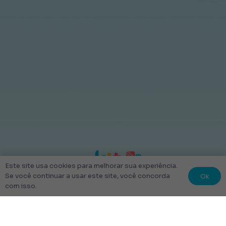
Este site usa cookies para melhorar sua experiência.
Ok
Se você continuar a usar este site, você concorda
com isso.
© 2022 Kit Escolar São Paulo.
Todos os direitos reservados