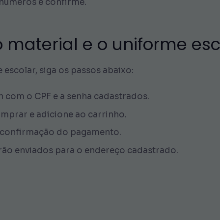
8 números e confirme.
material e o uniforme esc
 escolar, siga os passos abaixo:
in com o CPF e a senha cadastrados.
omprar e adicione ao carrinho.
 confirmação do pagamento.
erão enviados para o endereço cadastrado.