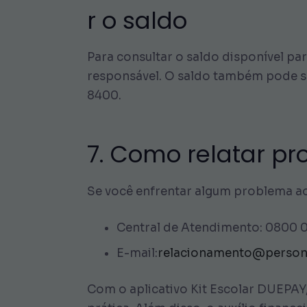
r o saldo
Para consultar o saldo disponível pa
responsável. O saldo também pode s
8400.
7. Como relatar p
Se você enfrentar algum problema ao 
Central de Atendimento: 0800 
E-mail:
relacionamento@person
Com o aplicativo Kit Escolar DUEPA