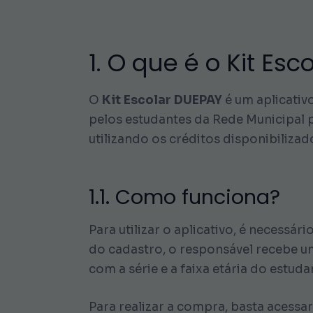
1. O que é o Kit Es
O
Kit Escolar DUEPAY
é um aplicativ
pelos estudantes da Rede Municipal p
utilizando os créditos disponibiliza
1.1. Como funciona?
Para utilizar o aplicativo, é necessá
do cadastro, o responsável recebe um
com a série e a faixa etária do estuda
Para realizar a compra, basta acessa