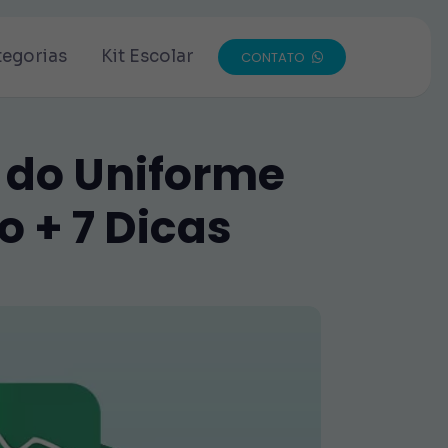
tegorias
Kit Escolar
CONTATO
o do Uniforme
o + 7 Dicas