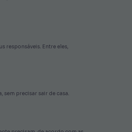
s responsáveis. Entre eles,
 sem precisar sair de casa.
lmente precisam, de acordo com as