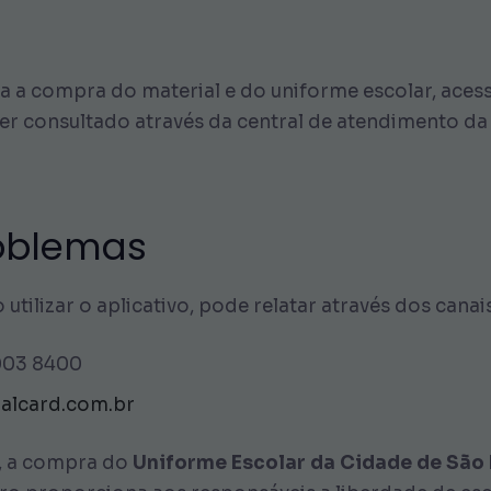
ra a compra do material e do uniforme escolar, aces
er consultado através da central de atendimento d
roblemas
utilizar o aplicativo, pode relatar através dos can
003 8400
alcard.com.br
Y, a compra do
Uniforme Escolar da Cidade de São