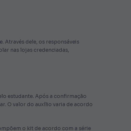
. Através dele, os responsáveis
lar nas lojas credenciadas,
 pelo estudante. Após a confirmação
r. O valor do auxílio varia de acordo
compõem o kit de acordo com a série