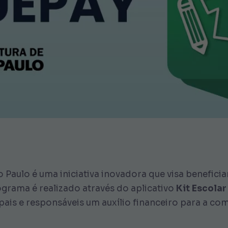
Paulo é uma iniciativa inovadora que visa benefici
ograma é realizado através do aplicativo
Kit Escola
ais e responsáveis um auxílio financeiro para a com