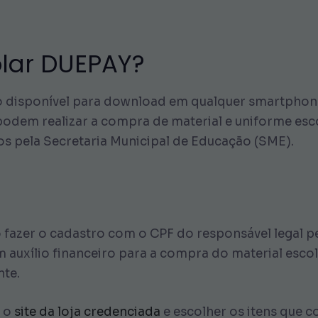
colar DUEPAY?
o disponível para download em qualquer smartphone
odem realizar a compra de material e uniforme esco
dos pela Secretaria Municipal de Educação (SME).
rio fazer o cadastro com o CPF do responsável legal
 auxílio financeiro para a compra do material escola
nte.
r o
site da loja credenciada
e escolher os itens que 