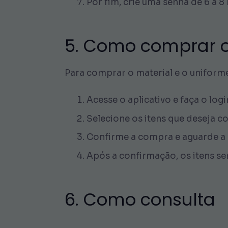
Por fim, crie uma senha de 6 a 
5. Como comprar o 
Para comprar o material e o uniforme
Acesse o aplicativo e faça o log
Selecione os itens que deseja c
Confirme a compra e aguarde a
Após a confirmação, os itens s
6. Como consulta