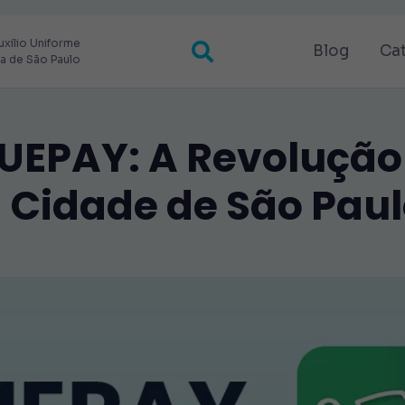
uxilio Uniforme
Blog
Ca
ra de São Paulo
DUEPAY: A Revoluçã
 Cidade de São Paul