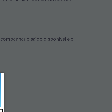
 acompanhar o saldo disponível e o