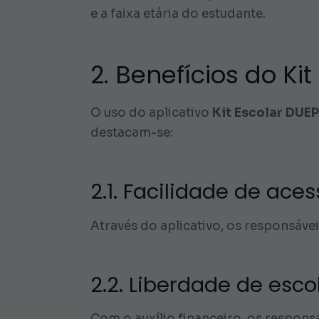
e a faixa etária do estudante.
2. Benefícios do Ki
O uso do aplicativo
Kit Escolar DUE
destacam-se:
2.1. Facilidade de ace
Através do aplicativo, os responsáve
2.2. Liberdade de esco
Com o auxílio financeiro, os respons