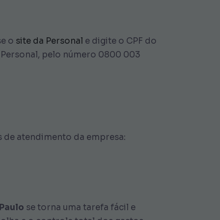
se o
site da Personal
e digite o CPF do
a Personal, pelo número 0800 003
ais de atendimento da empresa:
 Paulo
se torna uma tarefa fácil e