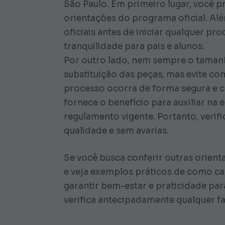
São Paulo. Em primeiro lugar, você p
orientações do programa oficial. Alé
oficiais antes de iniciar qualquer p
tranquilidade para pais e alunos.
Por outro lado, nem sempre o tamanho
substituição das peças, mas evite co
processo ocorra de forma segura e co
fornece o benefício para auxiliar na
regulamento vigente. Portanto, veri
qualidade e sem avarias.
Se você busca conferir outras orien
e veja exemplos práticos de como ca
garantir bem-estar e praticidade pa
verifica antecipadamente qualquer fa