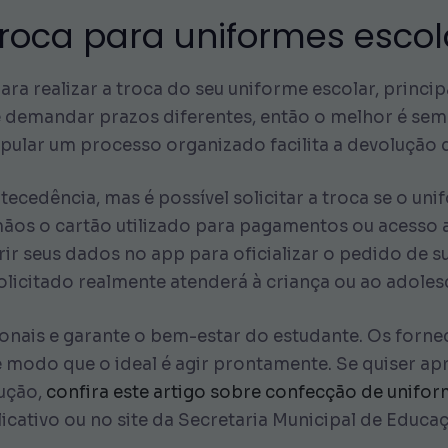
troca para uniformes esco
ara realizar a troca do seu uniforme escolar, prin
e demandar prazos diferentes, então o melhor é semp
tipular um processo organizado facilita a devolução
tecedência, mas é possível solicitar a troca se o un
mãos o cartão utilizado para pagamentos ou acesso
ir seus dados no app para oficializar o pedido de su
licitado realmente atenderá à criança ou ao adolesc
ionais e garante o bem-estar do estudante. Os for
, de modo que o ideal é agir prontamente. Se quiser 
dução,
confira este artigo sobre confecção de unifor
icativo ou no site da Secretaria Municipal de Educa