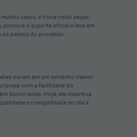
uitos casos, a troca inclui peças
 procure o suporte oficial e leve em
 os passos do processo.
misetas vieram em um tamanho menor
u surpresa com a facilidade do
m burocracias. Hoje, ela incentiva
ualidade e tranquilidade no dia a