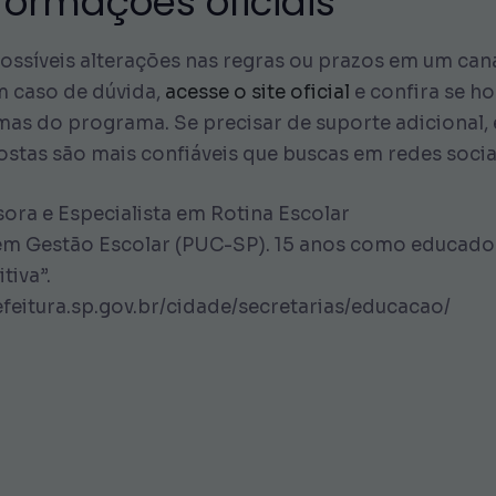
ormações oficiais
síveis alterações nas regras ou prazos em um canal
m caso de dúvida,
acesse o site oficial
e confira se ho
s do programa. Se precisar de suporte adicional, e
ostas são mais confiáveis que buscas em redes socia
ora e Especialista em Rotina Escolar
m Gestão Escolar (PUC-SP). 15 anos como educadora
tiva”.
feitura.sp.gov.br/cidade/secretarias/educacao/