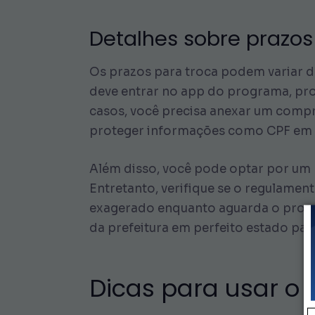
Detalhes sobre prazos
Os prazos para troca podem variar d
deve entrar no app do programa, pro
casos, você precisa anexar um comp
proteger informações como CPF em c
Além disso, você pode optar por um 
Entretanto, verifique se o regulamen
exagerado enquanto aguarda o proces
da prefeitura em perfeito estado p
Dicas para usar o 