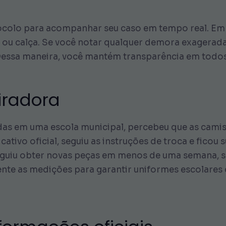
ocolo para acompanhar seu caso em tempo real. Em m
ou calça. Se você notar qualquer demora exagerada,
essa maneira, você mantém transparência em todos
piradora
ladas em uma escola municipal, percebeu que as ca
licativo oficial, seguiu as instruções de troca e fico
guiu obter novas peças em menos de uma semana, se
nte as medições para garantir uniformes escolares q