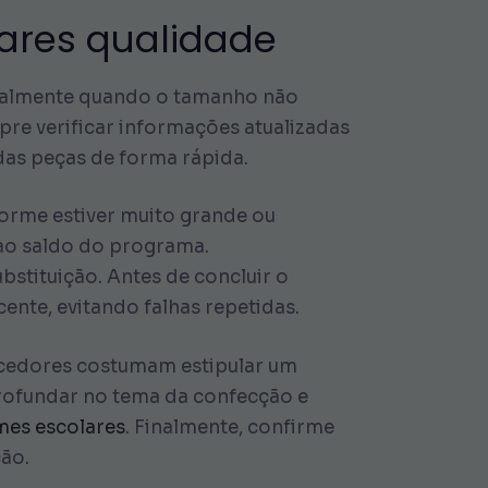
lares qualidade
cipalmente quando o tamanho não
re verificar informações atualizadas
 das peças de forma rápida.
iforme estiver muito grande ou
 ao saldo do programa.
bstituição. Antes de concluir o
ente, evitando falhas repetidas.
necedores costumam estipular um
aprofundar no tema da confecção e
mes escolares
. Finalmente, confirme
ção.