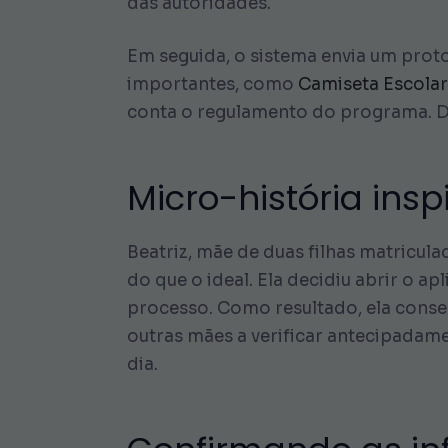
das autoridades.
Em seguida, o sistema envia um prot
importantes, como
Camiseta Escolar
conta o regulamento do programa. D
Micro-história ins
Beatriz, mãe de duas filhas matricu
do que o ideal. Ela decidiu abrir o ap
processo. Como resultado, ela conse
outras mães a verificar antecipadame
dia.