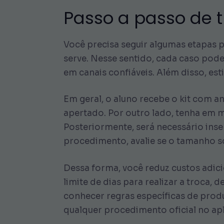
Passo a passo de 
Você precisa seguir algumas etapas p
serve. Nesse sentido, cada caso pod
em canais confiáveis. Além disso, es
Em geral, o aluno recebe o kit com an
apertado. Por outro lado, tenha em 
Posteriormente, será necessário inser
procedimento, avalie se o tamanho so
Dessa forma, você reduz custos adic
limite de dias para realizar a troca
conhecer regras específicas de pro
qualquer procedimento oficial no apl