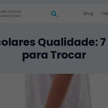
uxilio Uniforme
Blog
Ca
ra de São Paulo
olares Qualidade: 7
para Trocar