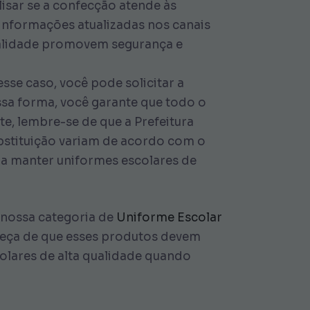
isar se a confecção atende às
 informações atualizadas nos canais
qualidade promovem segurança e
sse caso, você pode solicitar a
ssa forma, você garante que todo o
e, lembre-se de que a Prefeitura
ubstituição variam de acordo com o
ra manter uniformes escolares de
 nossa categoria de
Uniforme Escolar
ueça de que esses produtos devem
olares de alta qualidade quando