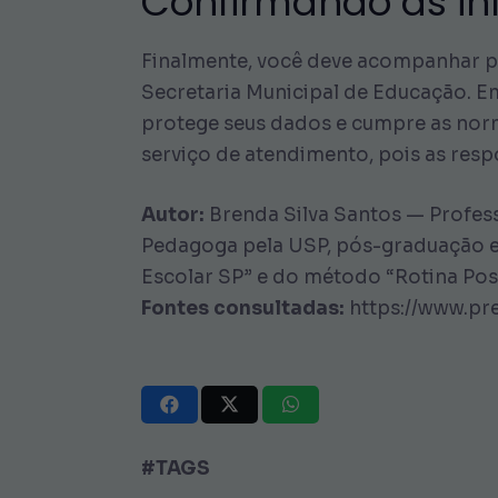
Confirmando as inf
Finalmente, você deve acompanhar pos
Secretaria Municipal de Educação. E
protege seus dados e cumpre as norma
serviço de atendimento, pois as resp
Autor:
Brenda Silva Santos — Profess
Pedagoga pela USP, pós-graduação e
Escolar SP” e do método “Rotina Posi
Fontes consultadas:
https://www.pre
#TAGS