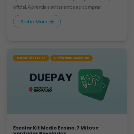
oficial. Aprenda a evitar erros ao comprar.
Saiba Mais
Material escolar
Uniformes Escolares
Escolar Kit Medio Ensino: 7 Mitos e
Verdades Reveladas