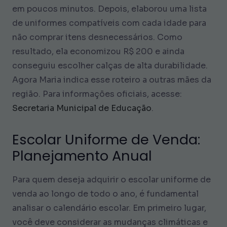
em poucos minutos. Depois, elaborou uma lista
de uniformes compatíveis com cada idade para
não comprar itens desnecessários. Como
resultado, ela economizou R$ 200 e ainda
conseguiu escolher calças de alta durabilidade.
Agora Maria indica esse roteiro a outras mães da
região. Para informações oficiais, acesse:
Secretaria Municipal de Educação
.
Escolar Uniforme de Venda:
Planejamento Anual
Para quem deseja adquirir o escolar uniforme de
venda ao longo de todo o ano, é fundamental
analisar o calendário escolar. Em primeiro lugar,
você deve considerar as mudanças climáticas e