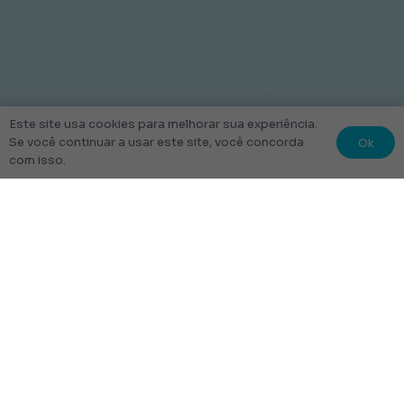
Este site usa cookies para melhorar sua experiência.
Ok
Se você continuar a usar este site, você concorda
com isso.