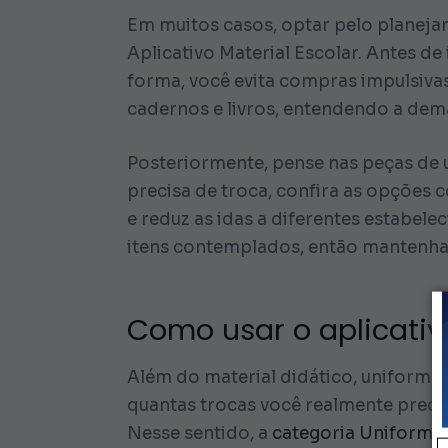
Em muitos casos, optar pelo planej
Aplicativo Material Escolar. Antes de
forma, você evita compras impulsivas
cadernos e livros, entendendo a dem
Posteriormente, pense nas peças de 
precisa de troca, confira as opções
e reduz as idas a diferentes estabele
itens contemplados, então mantenha
Como usar o aplicativo
Além do material didático, uniformes
quantas trocas você realmente precisa
Nesse sentido, a
categoria Uniforme 