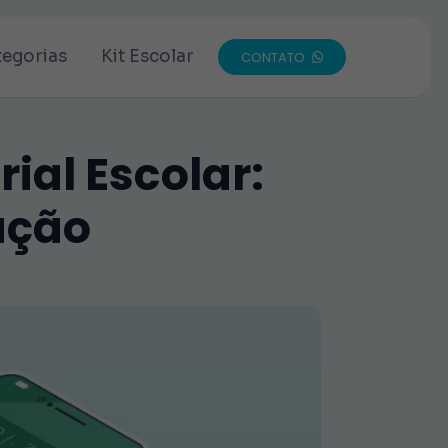
tegorias
Kit Escolar
CONTATO
ial Escolar:
ação