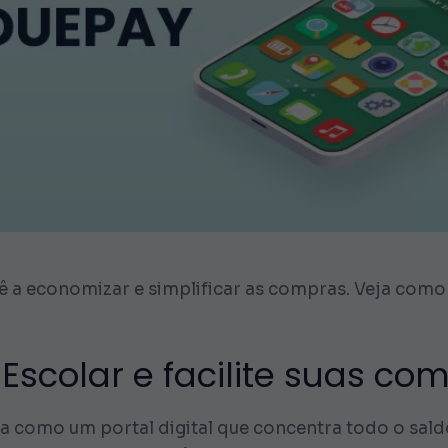
cê a economizar e simplificar as compras. Veja como
 Escolar e facilite suas co
na como um portal digital que concentra todo o sal