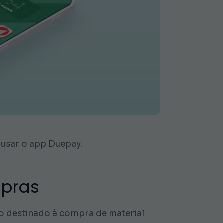
 usar o app Duepay.
mpras
do destinado à compra de material