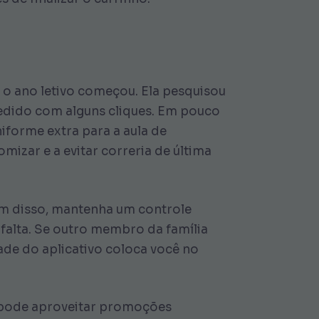
 o ano letivo começou. Ela pesquisou
pedido com alguns cliques. Em pouco
iforme extra para a aula de
mizar e a evitar correria de última
lém disso, mantenha um controle
 falta. Se outro membro da família
idade do aplicativo coloca você no
 pode aproveitar promoções