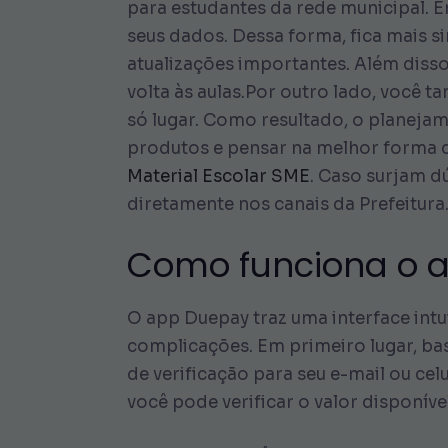
para estudantes da rede municipal. E
seus dados. Dessa forma, fica mais sim
atualizações importantes. Além disso,
volta às aulas.Por outro lado, você
só lugar. Como resultado, o planeja
produtos e pensar na melhor forma d
Material Escolar SME
. Caso surjam d
diretamente nos canais da Prefeitura
Como funciona o 
O app Duepay traz uma interface intu
complicações. Em primeiro lugar, bas
de verificação para seu e-mail ou ce
você pode verificar o valor disponíve