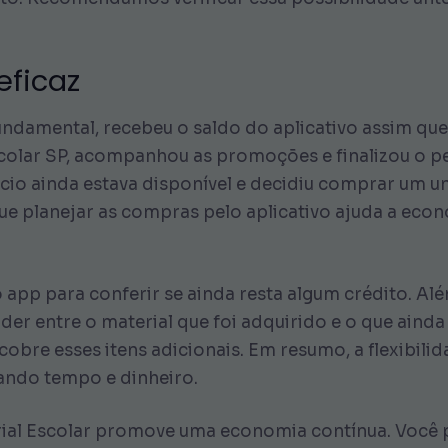
eficaz
ndamental, recebeu o saldo do aplicativo assim que
Escolar SP, acompanhou as promoções e finalizou o 
cio ainda estava disponível e decidiu comprar um un
ue planejar as compras pelo aplicativo ajuda a econo
o app para conferir se ainda resta algum crédito. A
er entre o material que foi adquirido e o que ainda
o cobre esses itens adicionais. Em resumo, a flexibil
ndo tempo e dinheiro.
ial Escolar promove uma economia contínua. Você