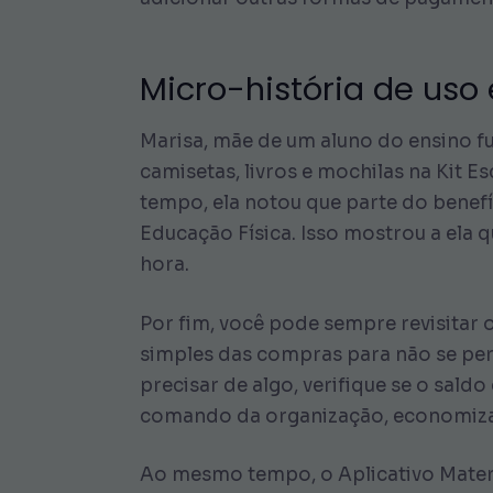
Micro-história de uso 
Marisa, mãe de um aluno do ensino fu
camisetas, livros e mochilas na Kit 
tempo, ela notou que parte do benefí
Educação Física. Isso mostrou a ela q
hora.
Por fim, você pode sempre revisitar 
simples das compras para não se perd
precisar de algo, verifique se o sald
comando da organização, economiza
Ao mesmo tempo, o Aplicativo Mater