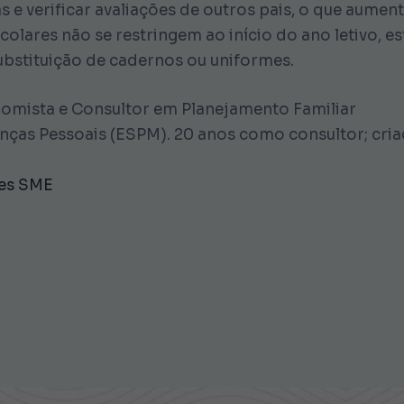
 e verificar avaliações de outros pais, o que aume
colares não se restringem ao início do ano letivo, 
bstituição de cadernos ou uniformes.
omista e Consultor em Planejamento Familiar
as Pessoais (ESPM). 20 anos como consultor; cria
mes SME