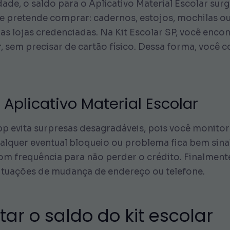
de, o saldo para o Aplicativo Material Escolar surg
 pretende comprar: cadernos, estojos, mochilas ou
 nas lojas credenciadas. Na Kit Escolar SP, você enc
r
, sem precisar de cartão físico. Dessa forma, você
 Aplicativo Material Escolar
pp evita surpresas desagradáveis, pois você monito
ualquer eventual bloqueio ou problema fica bem sina
 frequência para não perder o crédito. Finalmente,
situações de mudança de endereço ou telefone.
ar o saldo do kit escolar