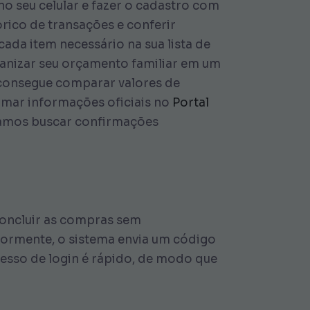
no seu celular e fazer o cadastro com
tórico de transações e conferir
cada item necessário na sua lista de
ganizar seu orçamento familiar em um
ê consegue comparar valores de
rmar informações oficiais no
Portal
ndamos buscar confirmações
 concluir as compras sem
riormente, o sistema envia um código
cesso de login é rápido, de modo que