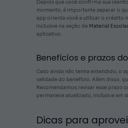
Depois que você confirma sua identida
momento, é importante separar o que
app orienta você a utilizar o crédito
inclusive na seção de
Material Escola
aplicativo.
Benefícios e prazos do
Caso ainda não tenha entendido, o a
validade do benefício. Além disso, q
Recomendamos revisar esse prazo com
permanece atualizado, inclusive em 
Dicas para aproveit