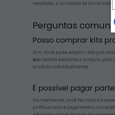
resultado, o processo se torna mais 
Perguntas comuns s
Posso comprar kits pr
Sim. Você pode adquirir kits pré-mo
ano
facilita bastante a compra, pois 
produto individualmente.
É possível pagar parte
Normalmente, você faz toda a transaç
políticas sobre pagamentos compleme
adicionar outras formas de pagamento