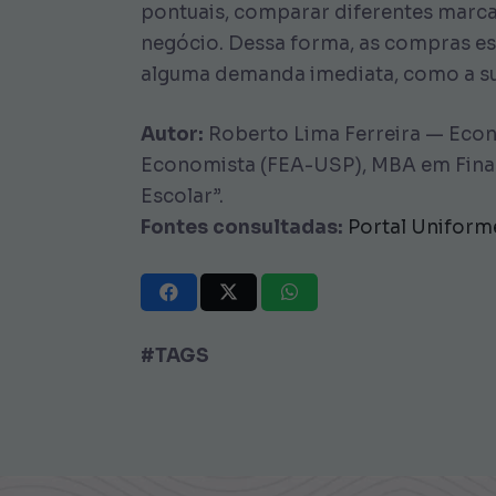
pontuais, comparar diferentes marcas
negócio. Dessa forma, as compras es
alguma demanda imediata, como a su
Autor:
Roberto Lima Ferreira — Econ
Economista (FEA-USP), MBA em Finanç
Escolar”.
Fontes consultadas:
Portal Unifor
#TAGS