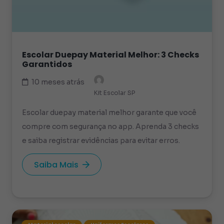
Escolar Duepay Material Melhor: 3 Checks
Garantidos
10 meses atrás
Kit Escolar SP
Escolar duepay material melhor garante que você
compre com segurança no app. Aprenda 3 checks
e saiba registrar evidências para evitar erros.
Saiba Mais