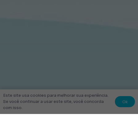
Este site usa cookies para melhorar sua experiência.
Ok
Se você continuar a usar este site, você concorda
com isso.