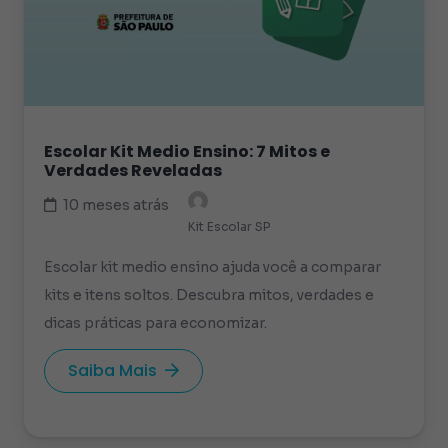
Escolar Kit Medio Ensino: 7 Mitos e
Verdades Reveladas
10 meses atrás
Kit Escolar SP
Escolar kit medio ensino ajuda você a comparar
kits e itens soltos. Descubra mitos, verdades e
dicas práticas para economizar.
Saiba Mais