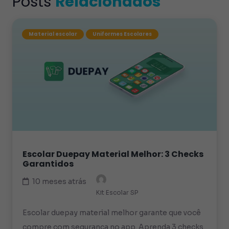
Posts
Relacionados
Material escolar
Uniformes Escolares
Escolar Duepay Material Melhor: 3 Checks
Garantidos
10 meses atrás
Kit Escolar SP
Escolar duepay material melhor garante que você
compre com segurança no app. Aprenda 3 checks