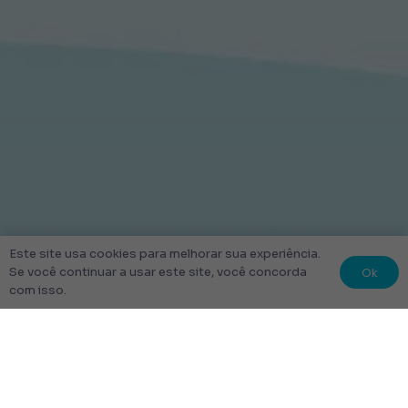
Este site usa cookies para melhorar sua experiência.
Ok
Se você continuar a usar este site, você concorda
com isso.