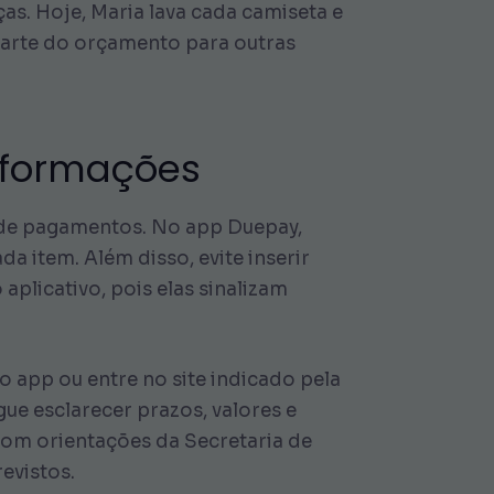
. Hoje, Maria lava cada camiseta e
parte do orçamento para outras
nformações
 de pagamentos. No app Duepay,
a item. Além disso, evite inserir
plicativo, pois elas sinalizam
 app ou entre no site indicado pela
ue esclarecer prazos, valores e
com orientações da Secretaria de
evistos.