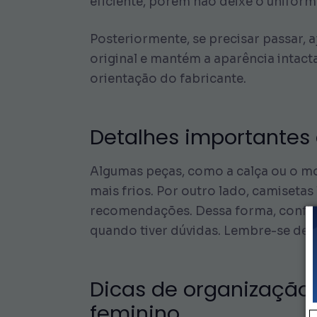
eficiente, porém não deixe o unifor
Posteriormente, se precisar passar, 
original e mantém a aparência intac
orientação do fabricante.
Detalhes importantes 
Algumas peças, como a calça ou o m
mais frios. Por outro lado, camiset
recomendações. Dessa forma, confira
quando tiver dúvidas. Lembre-se de 
Dicas de organização d
feminino