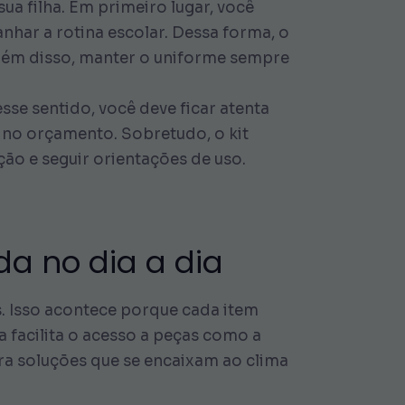
ua filha. Em primeiro lugar, você
har a rotina escolar. Dessa forma, o
. Além disso, manter o uniforme sempre
sse sentido, você deve ficar atenta
 no orçamento. Sobretudo, o kit
ção e seguir orientações de uso.
da no dia a dia
as. Isso acontece porque cada item
a facilita o acesso a peças como a
ra soluções que se encaixam ao clima