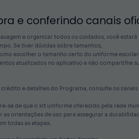
ra e conferindo canais ofi
lavagem e organizar todos os cuidados, você estará
mpo. Se tiver dúvidas sobre tamanhos,
como escolher o tamanho certo do uniforme escolar
ntos atualizados no aplicativo e não compartilhe 
crédito e detalhes do Programa, consulte os canais o
re-se de que o kit uniforme oferecido pela rede muni
 as orientações de uso para assegurar a durabilida
em todas as etapas.