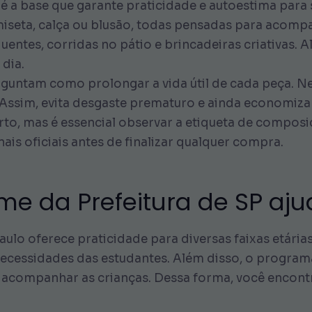
é a base que garante praticidade e autoestima para s
iseta, calça ou blusão, todas pensadas para acompan
equentes, corridas no pátio e brincadeiras criativas
 dia.
rguntam como prolongar a vida útil de cada peça. Ne
ssim, evita desgaste prematuro e ainda economiza
rto, mas é essencial observar a etiqueta de composi
is oficiais antes de finalizar qualquer compra.
rme da Prefeitura de SP aju
aulo oferece praticidade para diversas faixas etári
 necessidades das estudantes. Além disso, o program
a acompanhar as crianças. Dessa forma, você encont