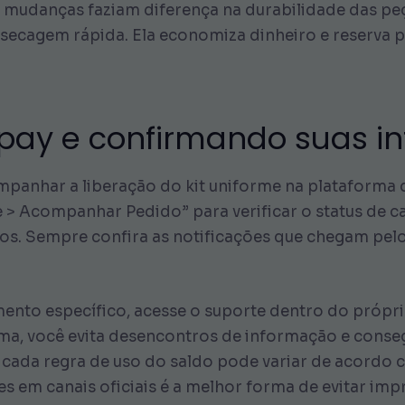
danças faziam diferença na durabilidade das peças
à secagem rápida. Ela economiza dinheiro e reserva 
pay e confirmando suas i
mpanhar a liberação do kit uniforme na plataforma
> Acompanhar Pedido” para verificar o status de cad
s. Sempre confira as notificações que chegam pelo a
ento específico, acesse o suporte dentro do próprio
ma, você evita desencontros de informação e conseg
cada regra de uso do saldo pode variar de acordo 
s em canais oficiais é a melhor forma de evitar impr