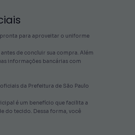
ciais
 pronta para aproveitar o uniforme
 antes de concluir sua compra. Além
suas informações bancárias com
ficiais da Prefeitura de São Paulo
cipal é um benefício que facilita a
de do tecido. Dessa forma, você