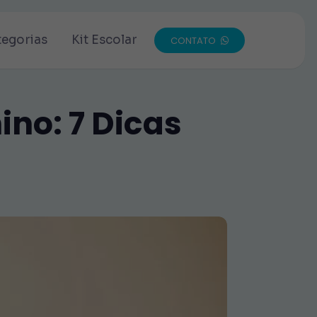
tegorias
Kit Escolar
CONTATO
ino: 7 Dicas