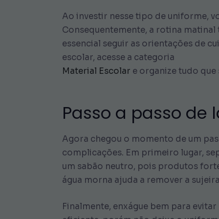
Ao investir nesse tipo de uniforme, v
Consequentemente, a rotina matinal t
essencial seguir as orientações de c
escolar, acesse a categoria
Material Escolar
e organize tudo que s
Passo a passo de l
Agora chegou o momento de um passo 
complicações. Em primeiro lugar, sep
um sabão neutro, pois produtos forte
água morna ajuda a remover a sujeira
Finalmente, enxágue bem para evitar