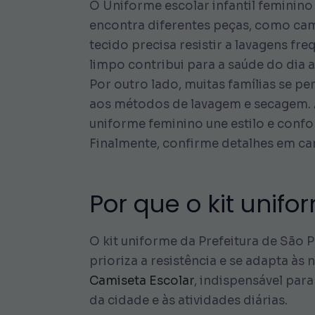
O Uniforme escolar infantil feminino 
encontra diferentes peças, como cam
tecido precisa resistir a lavagens fr
limpo contribui para a saúde do dia a
Por outro lado, muitas famílias se pe
aos métodos de lavagem e secagem. A
uniforme feminino une estilo e confo
Finalmente, confirme detalhes em cana
Por que o kit unifo
O kit uniforme da Prefeitura de São P
prioriza a resistência e se adapta às
Camiseta Escolar
, indispensável par
da cidade e às atividades diárias.