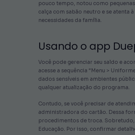
pouco tempo, notou como pequenas mu
calça com sabão neutro e se atenta 
necessidades da família.
Usando o app Due
Você pode gerenciar seu saldo e aco
acesse a sequência “Menu > Uniforme 
dados sensíveis em ambientes público
qualquer atualização do programa.
Contudo, se você precisar de atendim
administradora do cartão. Dessa for
procedimentos de troca. Sobretudo, 
Educação. Por isso, confirmar detalhe