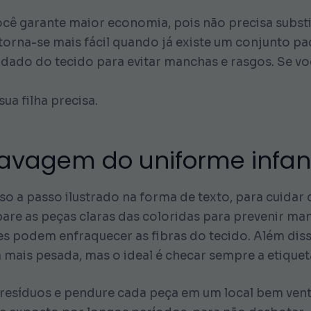
ocê garante maior economia, pois não precisa substi
orna-se mais fácil quando já existe um conjunto pad
uidado do tecido para evitar manchas e rasgos. Se 
ua filha precisa.
avagem do uniforme infant
a passo ilustrado na forma de texto, para cuidar d
are as peças claras das coloridas para prevenir ma
s podem enfraquecer as fibras do tecido. Além disso
 mais pesada, mas o ideal é checar sempre a etiquet
 resíduos e pendure cada peça em um local bem vent