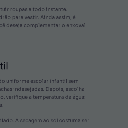
tuir roupas a todo instante.
rão para vestir. Ainda assim, é
você deseja complementar o enxoval
il
o uniforme escolar infantil sem
nchas indesejadas. Depois, escolha
, verifique a temperatura da água:
a.
ilado. A secagem ao sol costuma ser