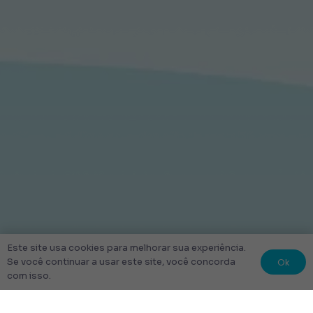
Este site usa cookies para melhorar sua experiência.
Ok
Se você continuar a usar este site, você concorda
com isso.