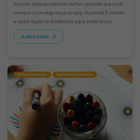
Escolar duepay material melhor garante que você
compre com segurança no app. Aprenda 3 checks
e saiba registrar evidências para evitar erros.
Saiba Mais
Material escolar
Uniformes Escolares