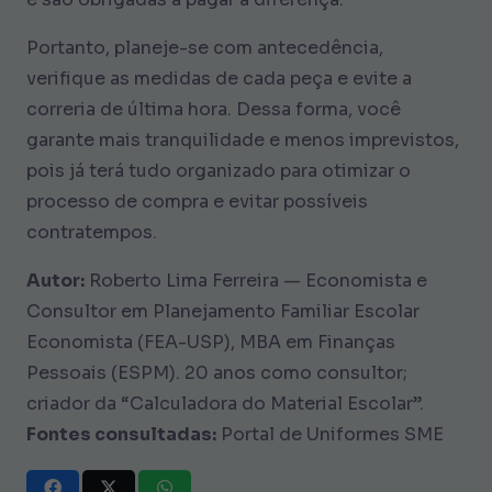
Portanto, planeje-se com antecedência,
verifique as medidas de cada peça e evite a
correria de última hora. Dessa forma, você
garante mais tranquilidade e menos imprevistos,
pois já terá tudo organizado para otimizar o
processo de compra e evitar possíveis
contratempos.
Autor:
Roberto Lima Ferreira — Economista e
Consultor em Planejamento Familiar Escolar
Economista (FEA-USP), MBA em Finanças
Pessoais (ESPM). 20 anos como consultor;
criador da “Calculadora do Material Escolar”.
Fontes consultadas:
Portal de Uniformes SME