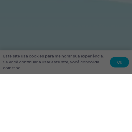
Este site usa cookies para melhorar sua experiência.
Ok
Se você continuar a usar este site, você concorda
com isso.