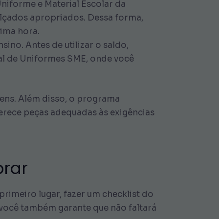
Uniforme e Material Escolar da
calçados apropriados. Dessa forma,
tima hora.
ino. Antes de utilizar o saldo,
tal de Uniformes SME, onde você
tens. Além disso, o programa
ferece peças adequadas às exigências
prar
rimeiro lugar, fazer um checklist do
 você também garante que não faltará