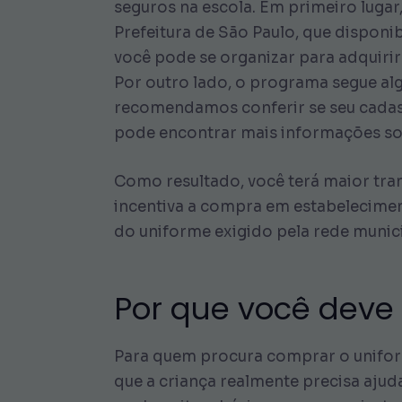
seguros na escola. Em primeiro lugar
Prefeitura de São Paulo, que disponi
você pode se organizar para adquirir 
Por outro lado, o programa segue alg
recomendamos conferir se seu cadast
pode encontrar mais informações sob
Como resultado, você terá maior tran
incentiva a compra em estabeleciment
do uniforme exigido pela rede munici
Por que você deve
Para quem procura comprar o uniforme
que a criança realmente precisa aju