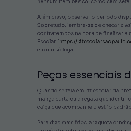
nenhum item básico, como camiseta esc
Além disso, observar o período dispo
Sobretudo, lembre-se de checar a vali
contratempos na hora de finalizar a 
Escolar (
https://kitescolarsaopaulo.
em um só lugar.
Peças essenciais d
Quando se fala em kit escolar da pre
manga curta ou a regata que identif
calça que acompanhe o estilo padrão
Para dias mais frios, a jaqueta é ind
propósito: reforçar a identidade visu