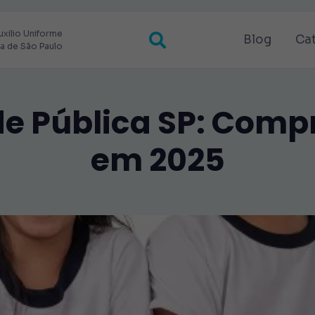
uxilio Uniforme
Blog
Ca
ra de São Paulo
e Pública SP: Comp
em 2025