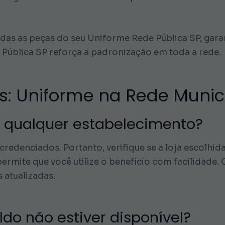
todas as peças do seu Uniforme Rede Pública SP, gara
 Pública SP reforça a padronização em toda a rede.
s: Uniforme na Rede Munic
m qualquer estabelecimento?
edenciados. Portanto, verifique se a loja escolhida
ermite que você utilize o benefício com facilidade.
s atualizadas.
ldo não estiver disponível?