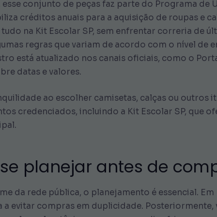
, esse conjunto de peças faz parte do Programa de 
biliza créditos anuais para a aquisição de roupas e 
tudo na Kit Escolar SP, sem enfrentar correria de úl
umas regras que variam de acordo com o nível de ens
ro está atualizado nos canais oficiais, como o Por
re datas e valores.
quilidade ao escolher camisetas, calças ou outros i
os credenciados, incluindo a Kit Escolar SP, que o
pal.
 se planejar antes de com
 da rede pública, o planejamento é essencial. Em p
da a evitar compras em duplicidade. Posteriormente,