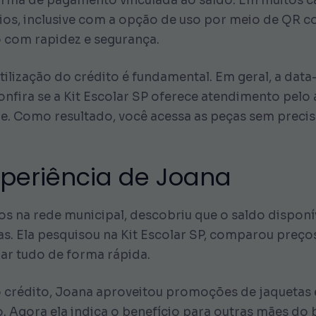
 a forma de pagamento vinculada ao saldo. Em muitos 
os, inclusive com a opção de uso por meio de QR co
 com rapidez e segurança.
tilização do crédito é fundamental. Em geral, a data
confira se a Kit Escolar SP oferece atendimento pelo 
ine. Como resultado, você acessa as peças sem precisa
experiência de Joana
os na rede municipal, descobriu que o saldo dispon
as. Ela pesquisou na Kit Escolar SP, comparou preço
ar tudo de forma rápida.
o crédito, Joana aproveitou promoções de jaquetas 
. Agora ela indica o benefício para outras mães do 