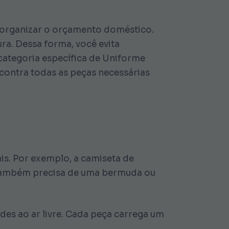
a organizar o orçamento doméstico.
ura. Dessa forma, você evita
 categoria específica de Uniforme
ncontra todas as peças necessárias
is. Por exemplo, a camiseta de
ê também precisa de uma bermuda ou
ades ao ar livre. Cada peça carrega um