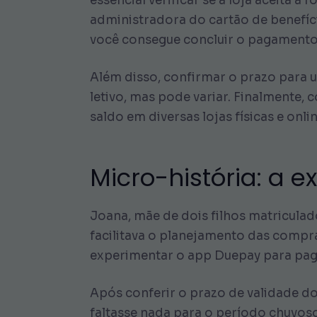
essencial verificar se a loja aceita
administradora do cartão de benefíci
você consegue concluir o pagamento
Além disso, confirmar o prazo para u
letivo, mas pode variar. Finalmente, 
saldo em diversas lojas físicas e onl
Micro-história: a 
Joana, mãe de dois filhos matriculad
facilitava o planejamento das compr
experimentar o app Duepay para pag
Após conferir o prazo de validade d
faltasse nada para o período chuvoso