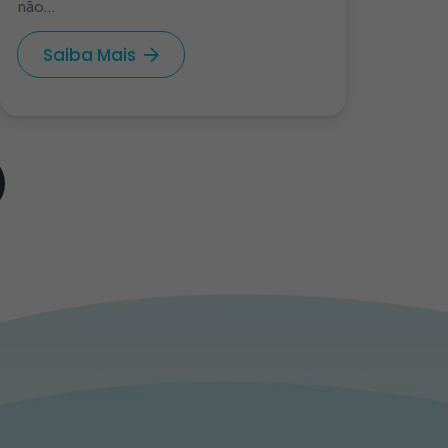
não…
Saiba Mais