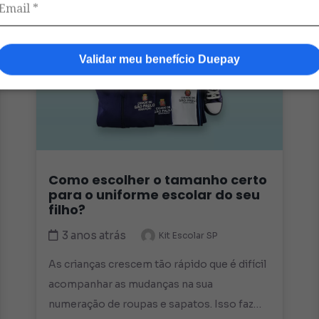
Auxílio uniforme de SP
Uniformes Escolares
Validar meu benefício Duepay
Como escolher o tamanho certo
para o uniforme escolar do seu
filho?
3 anos atrás
Kit Escolar SP
As crianças crescem tão rápido que é difícil
acompanhar as mudanças na sua
numeração de roupas e sapatos. Isso faz…