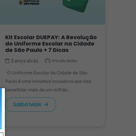
Kit Escolar DUEPAY: A Revolução
do Uniforme Escolar na Cidade
de São Paulo + 7 Dicas
3 anos atrás
Priscilla Bellini
O Uniforme Escolar da Cidade de São
Paulo é uma iniciativa inovadora que visa
beneficiar mais de um milhão…
Saiba Mais