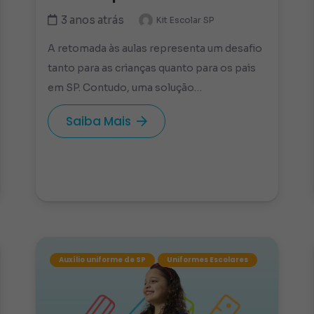
3 anos atrás
Kit Escolar SP
A retomada às aulas representa um desafio
tanto para as crianças quanto para os pais
em SP. Contudo, uma solução…
Saiba Mais
Auxílio uniforme de SP
Uniformes Escolares