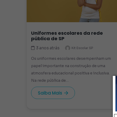
Uniformes escolares da rede
pública de SP
3 anos atrás
Kit Escolar SP
Os uniformes escolares desempenham um
papel importante na construção de uma
atmosfera educacional positiva e inclusiva.
Na rede pública de…
Saiba Mais