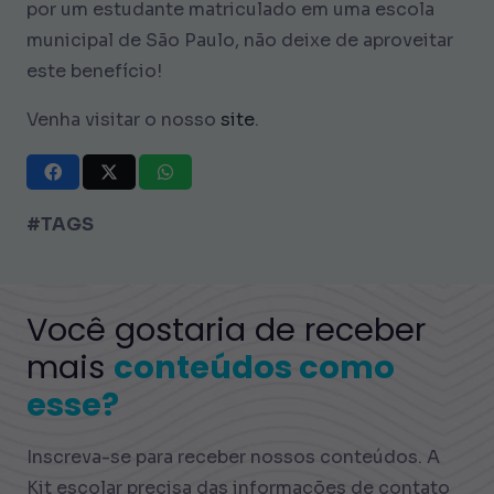
por um estudante matriculado em uma escola
municipal de São Paulo, não deixe de aproveitar
este benefício!
Venha visitar o nosso
site
.
#TAGS
Você gostaria de receber
mais
conteúdos como
esse?
Inscreva-se para receber nossos conteúdos. A
Kit escolar precisa das informações de contato