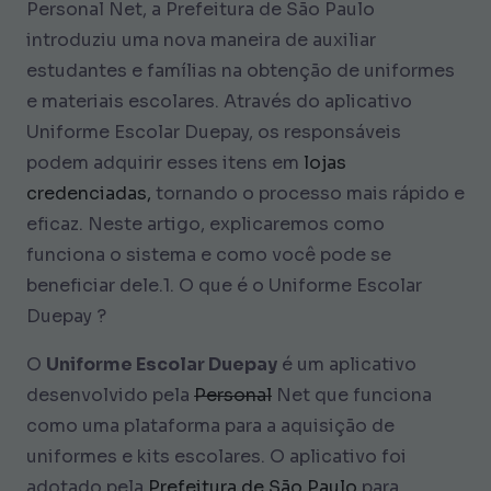
Personal Net, a Prefeitura de São Paulo
introduziu uma nova maneira de auxiliar
estudantes e famílias na obtenção de uniformes
e materiais escolares. Através do aplicativo
Uniforme Escolar Duepay, os responsáveis
podem adquirir esses itens em
lojas
credenciadas,
tornando o processo mais rápido e
eficaz. Neste artigo, explicaremos como
funciona o sistema e como você pode se
beneficiar dele.1. O que é o Uniforme Escolar
Duepay ?
O
Uniforme Escolar Duepay
é um aplicativo
desenvolvido pela
Personal
Net que funciona
como uma plataforma para a aquisição de
uniformes e kits escolares. O aplicativo foi
adotado pela
Prefeitura de São Paulo
para