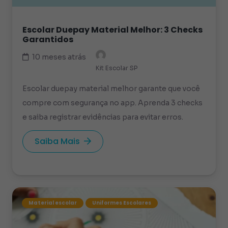
Escolar Duepay Material Melhor: 3 Checks
Garantidos
10 meses atrás
Kit Escolar SP
Escolar duepay material melhor garante que você
compre com segurança no app. Aprenda 3 checks
e saiba registrar evidências para evitar erros.
Saiba Mais
Material escolar
Uniformes Escolares