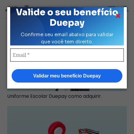
Loja Credenciada para auxilio Uniforme
Valide o seu benefício
e Kit Escolar da Prefeitura de São Paulo
Duepay
Confirme seu email abaixo para validar
que você tem direito.
Validar meu benefício Duepay
Uniforme Escolar Duepay como adquirir.