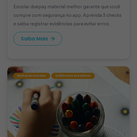
Escolar duepay material melhor garante que você
compre com segurança no app. Aprenda 3 checks
e saiba registrar evidências para evitar erros.
Saiba Mais
Material escolar
Uniformes Escolares