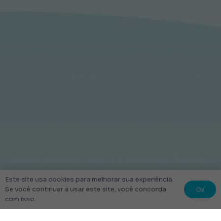
Este site usa cookies para melhorar sua experiência.
Ok
Se você continuar a usar este site, você concorda
com isso.