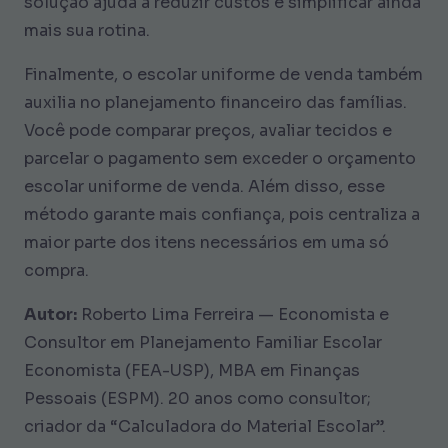
solução ajuda a reduzir custos e simplificar ainda
mais sua rotina.
Finalmente, o escolar uniforme de venda também
auxilia no planejamento financeiro das famílias.
Você pode comparar preços, avaliar tecidos e
parcelar o pagamento sem exceder o orçamento
escolar uniforme de venda. Além disso, esse
método garante mais confiança, pois centraliza a
maior parte dos itens necessários em uma só
compra.
Autor:
Roberto Lima Ferreira — Economista e
Consultor em Planejamento Familiar Escolar
Economista (FEA-USP), MBA em Finanças
Pessoais (ESPM). 20 anos como consultor;
criador da “Calculadora do Material Escolar”.