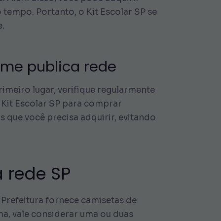
tempo. Portanto, o Kit Escolar SP se
e.
rme publica rede
imeiro lugar, verifique regularmente
o Kit Escolar SP para comprar
s que você precisa adquirir, evitando
a rede SP
a Prefeitura fornece camisetas de
ma, vale considerar uma ou duas