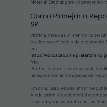
Material Escolar
para abastecer sua 
Como Planejar a Repos
SP
Patrícia, mãe de um menino no tercei
o saldo no aplicativo de pagamento f
em
https://educacao.sme.prefeitura.sp.g
frio.
Por fim, lembre-se de que cada famí
na escola, tenha mais peças de reposi
Em conclusão, escola uniforme public
Ainda assim, é fundamental acompanh
resultado, você garante que seu filh