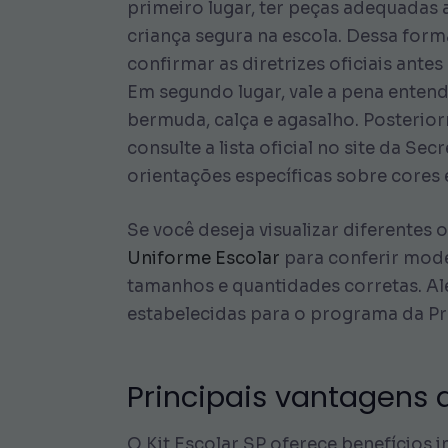
primeiro lugar, ter peças adequadas 
criança segura na escola. Dessa forma
confirmar as diretrizes oficiais ante
Em segundo lugar, vale a pena entend
bermuda, calça e agasalho. Posterio
consulte a lista oficial no site da S
orientações específicas sobre cores
Se você deseja visualizar diferentes 
Uniforme Escolar
para conferir mode
tamanhos e quantidades corretas. Al
estabelecidas para o programa da Pre
Principais vantagens d
O Kit Escolar SP oferece benefícios 