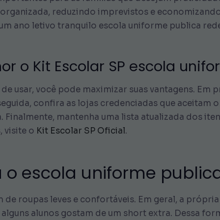
 organizada, reduzindo imprevistos e economizando 
m ano letivo tranquilo escola uniforme publica red
r o Kit Escolar SP escola unifo
 de usar, você pode maximizar suas vantagens. Em pr
 seguida, confira as lojas credenciadas que aceitam 
 Finalmente, mantenha uma lista atualizada dos iten
 visite o
Kit Escolar SP Oficial
.
a o escola uniforme public
 de roupas leves e confortáveis. Em geral, a própri
 alguns alunos gostam de um short extra. Dessa for