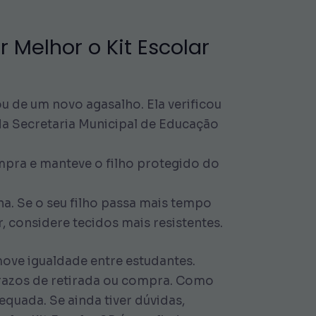
 Melhor o Kit Escolar
u de um novo agasalho. Ela verificou
 da Secretaria Municipal de Educação
ompra e manteve o filho protegido do
a. Se o seu filho passa mais tempo
r, considere tecidos mais resistentes.
move igualdade entre estudantes.
prazos de retirada ou compra. Como
quada. Se ainda tiver dúvidas,