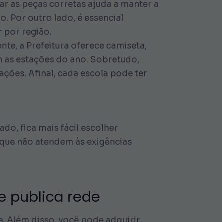
ar as peças corretas ajuda a manter a
o. Por outro lado, é essencial
r por região.
te, a Prefeitura oferece camiseta,
m as estações do ano. Sobretudo,
zações. Afinal, cada escola pode ter
o, fica mais fácil escolher
 que não atendem às exigências
e publica rede
e. Além disso, você pode adquirir