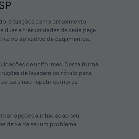
 SP
lado, situações como crescimento
e duas a três unidades de cada peça
ativa no aplicativo de pagamentos,
iquidações de uniformes. Dessa forma,
truções de lavagem no rótulo para
idos para não repetir compras
ntrar opções alinhadas ao seu
me deixa de ser um problema.