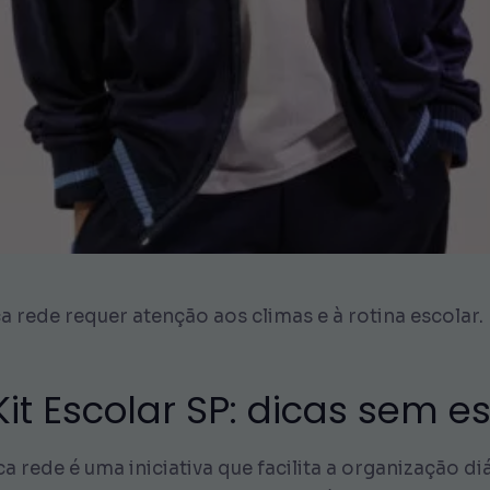
a rede requer atenção aos climas e à rotina escolar.
it Escolar SP: dicas sem e
a rede é uma iniciativa que facilita a organização di