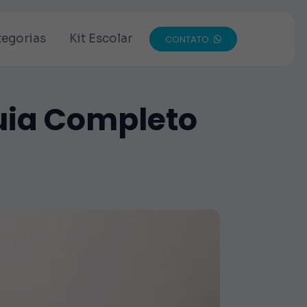
tegorias
Kit Escolar
CONTATO
Guia Completo