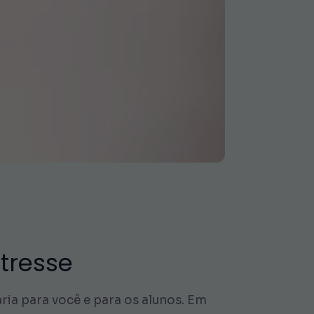
stresse
ária para você e para os alunos. Em