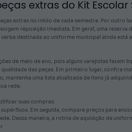
ças extras do Kit Escolar
eças extras no início de cada semestre. Por outro 
exigem reposição imediata. Em geral, uma reserva d
e a verba destinada ao uniforme municipal ainda está 
ões de meio de ano, pois alguns varejistas fazem l
alidade das peças. Em primeiro lugar, confira ins
, mantenha uma lista atualizada de itens já adquir
ca rede.
lificar suas compras:
os supérfluos. Em seguida, compare preços para enco
ede. Dessa maneira, a rotina de aquisição de unifor
ar