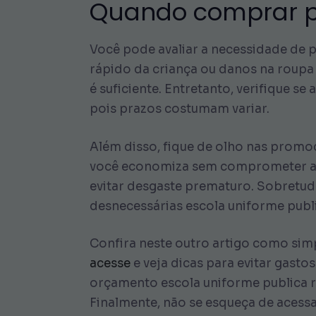
Quando comprar pe
Você pode avaliar a necessidade de p
rápido da criança ou danos na roupa 
é suficiente. Entretanto, verifique s
pois prazos costumam variar.
Além disso, fique de olho nas promoç
você economiza sem comprometer a qu
evitar desgaste prematuro. Sobretudo
desnecessárias escola uniforme publi
Confira neste outro artigo como simp
acesse
e veja dicas para evitar gast
orçamento escola uniforme publica r
Finalmente, não se esqueça de acess