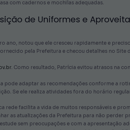
casa com cadernos e mochilas adequadas.
ição de Uniformes e Aproveitar
ro ano, notou que ele cresceu rapidamente e preciso
ornecido pela Prefeitura e checou detalhes no Site
ov.br
. Como resultado, Patrícia evitou atrasos na c
lia pode adaptar as recomendações conforme a rotin
ção. Se ele realiza atividades fora do horário regula
a rede facilita a vida de muitos responsáveis e pro
ar as atualizações da Prefeitura para não perder 
o estude sem preocupações e com a apresentação ade