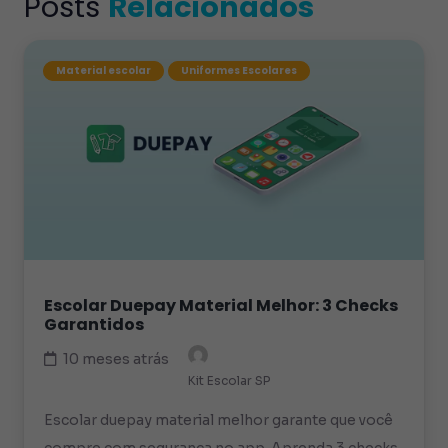
Posts
Relacionados
Material escolar
Uniformes Escolares
Escolar Duepay Material Melhor: 3 Checks
Garantidos
10 meses atrás
Kit Escolar SP
Escolar duepay material melhor garante que você