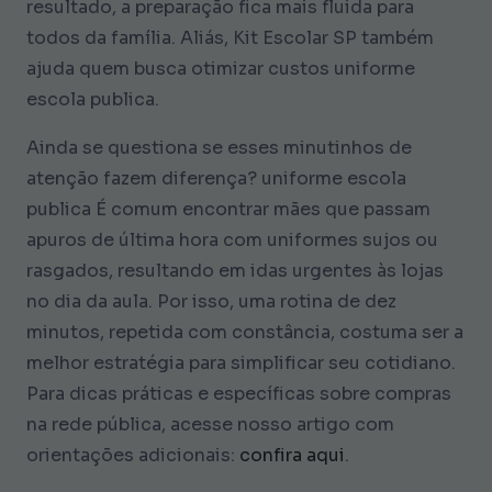
resultado, a preparação fica mais fluida para
todos da família. Aliás, Kit Escolar SP também
ajuda quem busca otimizar custos
uniforme
escola publica
.
Ainda se questiona se esses minutinhos de
atenção fazem diferença?
uniforme escola
publica
É comum encontrar mães que passam
apuros de última hora com uniformes sujos ou
rasgados, resultando em idas urgentes às lojas
no dia da aula. Por isso, uma rotina de dez
minutos, repetida com constância, costuma ser a
melhor estratégia para simplificar seu cotidiano.
Para dicas práticas e específicas sobre compras
na rede pública, acesse nosso artigo com
orientações adicionais:
confira aqui
.