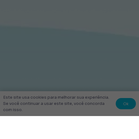
Este site usa cookies para melhorar sua experiência.
Ok
Se você continuar a usar este site, você concorda
com isso.