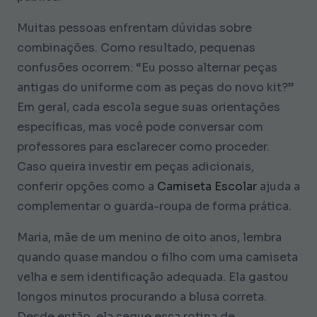
Muitas pessoas enfrentam dúvidas sobre
combinações. Como resultado, pequenas
confusões ocorrem: “Eu posso alternar peças
antigas do uniforme com as peças do novo kit?”
Em geral, cada escola segue suas orientações
específicas, mas você pode conversar com
professores para esclarecer como proceder.
Caso queira investir em peças adicionais,
conferir opções como a
Camiseta Escolar
ajuda a
complementar o guarda-roupa de forma prática.
Maria, mãe de um menino de oito anos, lembra
quando quase mandou o filho com uma camiseta
velha e sem identificação adequada. Ela gastou
longos minutos procurando a blusa correta.
Desde então, ela segue essa rotina de