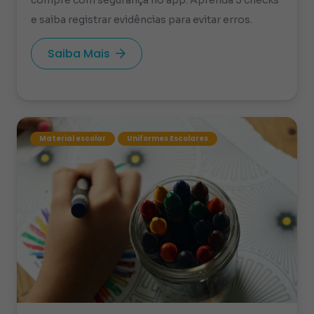
compre com segurança no app. Aprenda 3 checks
e saiba registrar evidências para evitar erros.
Saiba Mais
Material escolar
Uniformes Escolares