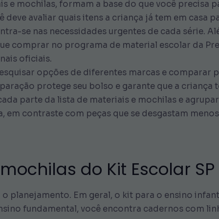
ais e mochilas, formam a base do que você precisa 
ê deve avaliar quais itens a criança já tem em casa p
tra-se nas necessidades urgentes de cada série. Al
o que comprar no programa de material escolar da Pre
ais oficiais.
esquisar opções de diferentes marcas e comparar 
paração protege seu bolso e garante que a criança 
ada parte da lista de materiais e mochilas e agrupa
la, em contraste com peças que se desgastam menos,
 mochilas do Kit Escolar SP 
ta o planejamento. Em geral, o kit para o ensino infan
nsino fundamental, você encontra cadernos com linha