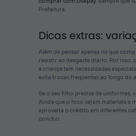
comprar com Duepay
. Sempre que su
Prefeitura.
Dicas extras: vari
Além de pensar apenas no que compra
resistir ao desgaste diário. Por isso
a criança tem necessidades especiai
evita trocas frequentes ao longo do 
Se o seu filho precisa de uniformes, v
Ainda que o foco sejam materiais e 
aproveita o crédito em diferentes ca
concluir.