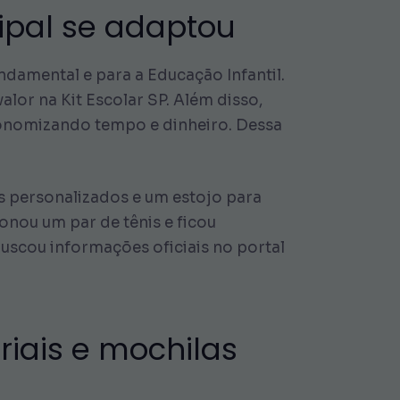
ipal se adaptou
undamental e para a Educação Infantil.
alor na Kit Escolar SP. Além disso,
economizando tempo e dinheiro. Dessa
s personalizados e um estojo para
ionou um par de tênis e ficou
buscou informações oficiais no portal
riais e mochilas