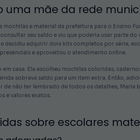
o uma mãe da rede munic
de mochilas e material da prefeitura para o Ensino F
consultar seu saldo e viu que poderia usar parte do v
e decidiu adquirir dois kits completos por série, 
 presenciais e aproveitou o atendimento online.
em casa. Ela escolheu mochilas coloridas, caderno
 ainda sobrava saldo para um item extra. Então, adic
ar de não ter lembrado de todos os detalhes, Maria 
s e valores exatos.
vidas sobre escolares mate