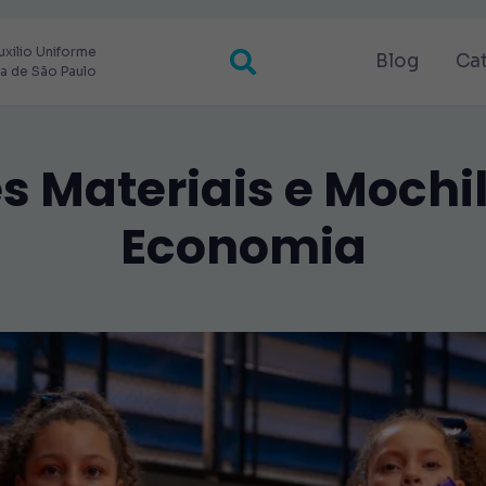
uxilio Uniforme
Blog
Ca
ra de São Paulo
s Materiais e Mochil
Economia