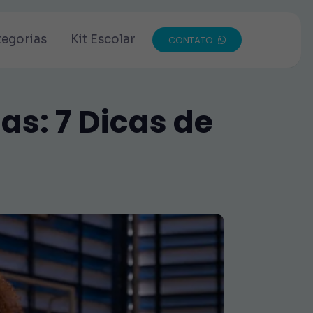
tegorias
Kit Escolar
CONTATO
as: 7 Dicas de