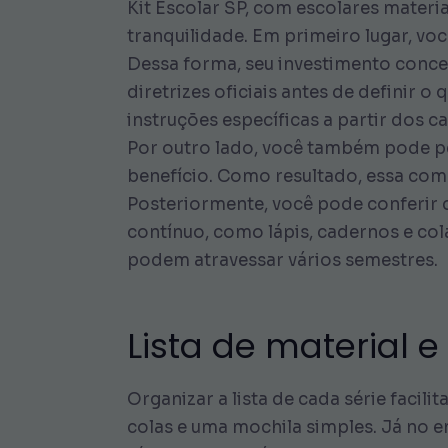
Kit Escolar SP, com escolares materi
tranquilidade. Em primeiro lugar, voc
Dessa forma, seu investimento concen
diretrizes oficiais antes de definir 
instruções específicas a partir dos can
Por outro lado, você também pode p
benefício. Como resultado, essa com
Posteriormente, você pode conferir c
contínuo, como lápis, cadernos e co
podem atravessar vários semestres.
Lista de material e
Organizar a lista de cada série facili
colas e uma mochila simples. Já no e