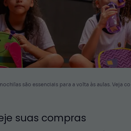
 mochilas são essenciais para a volta às aulas. Veja
aneje suas compras