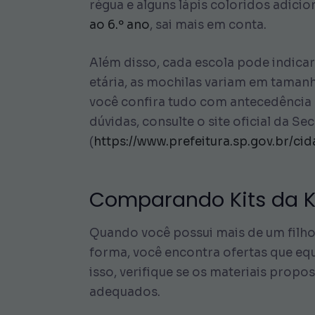
régua e alguns lápis coloridos adicio
ao 6.º ano
, sai mais em conta.
Além disso, cada escola pode indica
etária, as mochilas variam em taman
você confira tudo com antecedência p
dúvidas, consulte o site oficial da S
(
https://www.prefeitura.sp.gov.br/ci
Comparando Kits da Ki
Quando você possui mais de um filho,
forma, você encontra ofertas que equ
isso, verifique se os materiais propo
adequados.