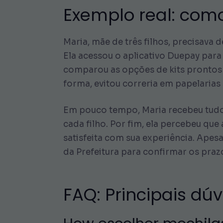
Exemplo real: com
Maria, mãe de três filhos, precisava 
Ela acessou o aplicativo Duepay para 
comparou as opções de kits prontos 
forma, evitou correria em papelarias
Em pouco tempo, Maria recebeu tudo 
cada filho. Por fim, ela percebeu que
satisfeita com sua experiência. Apes
da Prefeitura para confirmar os prazo
FAQ: Principais dú