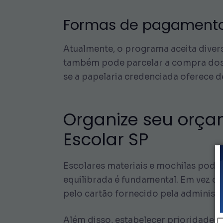
Formas de pagamento 
Atualmente, o programa aceita diver
também pode parcelar a compra dos e
se a papelaria credenciada oferece d
Organize seu orçam
Escolar SP
Escolares materiais e mochilas pode
equilibrada é fundamental. Em vez de
pelo cartão fornecido pela administr
Além disso, estabelecer prioridades 