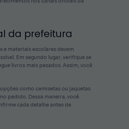
arecimentos nos canais oficiais da
l da prefeitura
s e materiais escolares devem
sível. Em segundo lugar, verifique se
gue livros mais pesados. Assim, você
 opções como camisetas ou jaquetas.
smo pedido. Dessa maneira, você
nfirme cada detalhe antes de