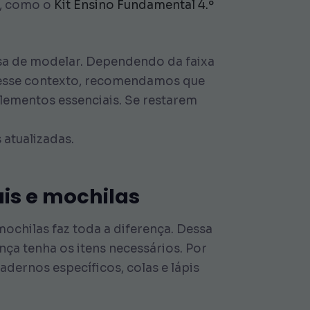
to, como o
Kit Ensino Fundamental 4.º
ssa de modelar. Dependendo da faixa
 Nesse contexto, recomendamos que
elementos essenciais. Se restarem
 atualizadas.
is e mochilas
mochilas faz toda a diferença. Dessa
nça tenha os itens necessários. Por
adernos específicos, colas e lápis