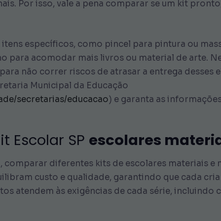
nais. Por isso, vale a pena comparar se um kit pron
r itens específicos, como pincel para pintura ou ma
ho para acomodar mais livros ou material de arte.
ara não correr riscos de atrasar a entrega desses 
ecretaria Municipal da Educação
dade/secretarias/educacao
) e garanta as informações
t Escolar SP
escolares materia
 comparar diferentes kits de escolares materiais e 
ilibram custo e qualidade, garantindo que cada cria
stos atendem às exigências de cada série, incluindo c