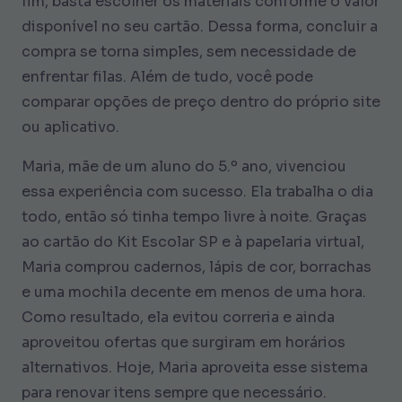
fim, basta escolher os materiais conforme o valor
disponível no seu cartão. Dessa forma, concluir a
compra se torna simples, sem necessidade de
enfrentar filas. Além de tudo, você pode
comparar opções de preço dentro do próprio site
ou aplicativo.
Maria, mãe de um aluno do 5.º ano, vivenciou
essa experiência com sucesso. Ela trabalha o dia
todo, então só tinha tempo livre à noite. Graças
ao cartão do Kit Escolar SP e à papelaria virtual,
Maria comprou cadernos, lápis de cor, borrachas
e uma mochila decente em menos de uma hora.
Como resultado, ela evitou correria e ainda
aproveitou ofertas que surgiram em horários
alternativos. Hoje, Maria aproveita esse sistema
para renovar itens sempre que necessário.