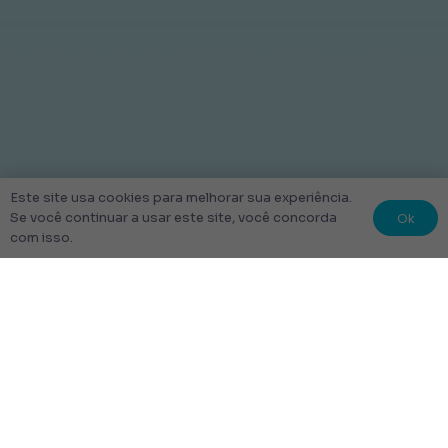
Este site usa cookies para melhorar sua experiência.
Ok
Se você continuar a usar este site, você concorda
com isso.