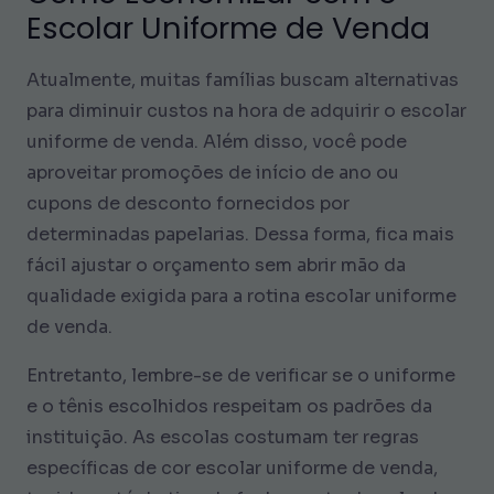
Escolar Uniforme de Venda
Atualmente, muitas famílias buscam alternativas
para diminuir custos na hora de adquirir o escolar
uniforme de venda. Além disso, você pode
aproveitar promoções de início de ano ou
cupons de desconto fornecidos por
determinadas papelarias. Dessa forma, fica mais
fácil ajustar o orçamento sem abrir mão da
qualidade exigida para a rotina escolar uniforme
de venda.
Entretanto, lembre-se de verificar se o uniforme
e o tênis escolhidos respeitam os padrões da
instituição. As escolas costumam ter regras
específicas de cor escolar uniforme de venda,