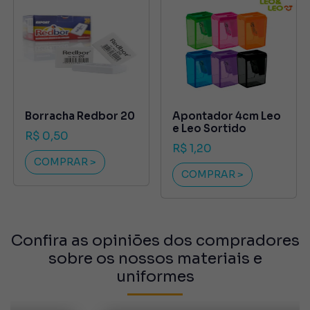
Borracha Redbor 20
Apontador 4cm Leo
e Leo Sortido
R$ 0,50
R$ 1,20
COMPRAR >
COMPRAR >
Confira as opiniões dos compradores
sobre os nossos materiais e
uniformes