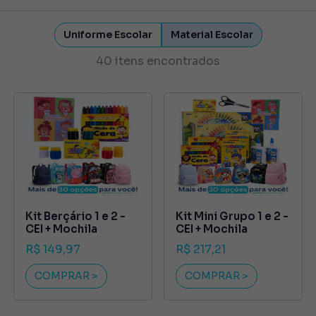
Next
Uniforme Escolar
Material Escolar
40 itens encontrados
Kit Berçário 1 e 2 -
Kit Mini Grupo 1 e 2 -
CEI + Mochila
CEI + Mochila
R$ 149,97
R$ 217,21
COMPRAR >
COMPRAR >