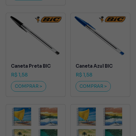
Caneta Preta BIC
Caneta Azul BIC
R$ 1,58
R$ 1,58
COMPRAR >
COMPRAR >