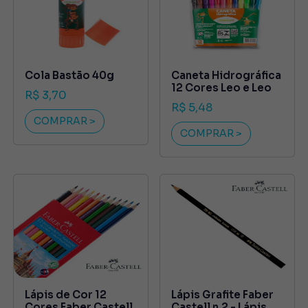
Cola Bastão 40g
Caneta Hidrográfica
12 Cores Leo e Leo
R$ 3,70
R$ 5,48
COMPRAR >
COMPRAR >
Lápis de Cor 12
Lápis Grafite Faber
Cores Faber Castell
Castell n.2 - Lápis