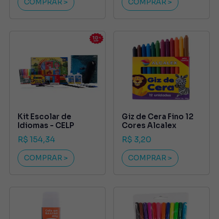
COMPRAR >
COMPRAR >
Kit Escolar de
Giz de Cera Fino 12
Idiomas - CELP
Cores Alcalex
R$ 154,34
R$ 3,20
COMPRAR >
COMPRAR >