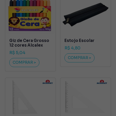
Giz de Cera Grosso
Estojo Escolar
12 cores Alcalex
R$ 4,80
R$ 5,04
COMPRAR >
COMPRAR >