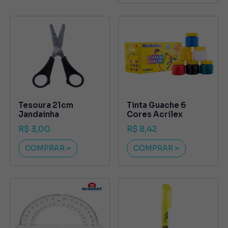
Tesoura 21cm
Tinta Guache 6
Jandainha
Cores Acrilex
R$ 3,00
R$ 8,42
COMPRAR >
COMPRAR >