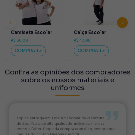
Camiseta Escolar
Calça Escolar
Previous
Next
R$ 30,00
R$ 43,00
COMPRAR >
COMPRAR >
Confira as opiniões dos compradores
sobre os nossos materiais e
uniformes
Top na entrega em 1 dia! Kit Escolar da Prefeitura
de São Paulo de alta qualidade, incluindo marcas
como a Faber. Segunda compra com eles, sempre que
meu saldo no app Duepay permitir.