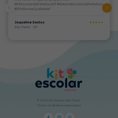
#KitEscolardaPrefeituraSP #MaterialEscolardaPrefeitura
#EficiênciaeQualidade"
Previous
Next
Jaqueline Santos
★★★★★
São Paulo - SP
© 2024 Kit Escolar São Paulo,
Todos os direitos reservados