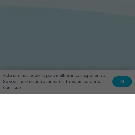
Este site usa cookies para melhorar sua experiência.
Ok
Se você continuar a usar este site, você concorda
com isso.