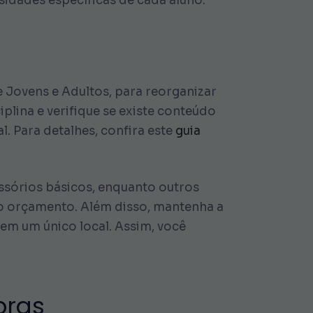
ssidades específicas de cada aluno.
e Jovens e Adultos, para reorganizar
iplina e verifique se existe conteúdo
al. Para detalhes, confira este
guia
essórios básicos, enquanto outros
e o orçamento. Além disso, mantenha a
 em um único local. Assim, você
pras