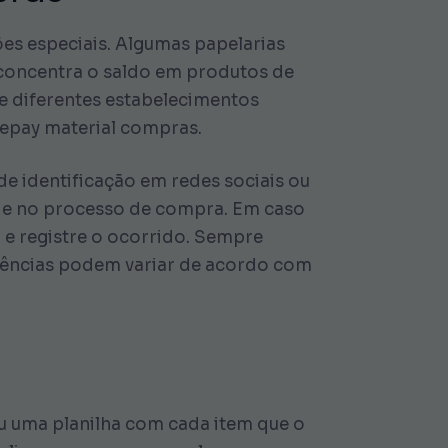
es especiais. Algumas papelarias
 concentra o saldo em produtos de
e diferentes estabelecimentos
uepay material compras.
de identificação em redes sociais ou
dade no processo de compra. Em caso
e registre o ocorrido. Sempre
xigências podem variar de acordo com
iou uma planilha com cada item que o