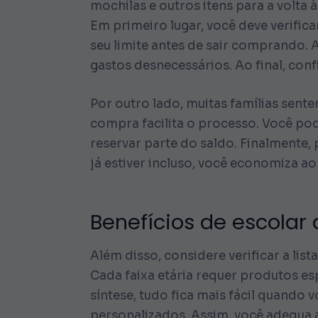
mochilas e outros itens para a volta à
Em primeiro lugar, você deve verifica
seu limite antes de sair comprando. A
gastos desnecessários. Ao final, conf
Por outro lado, muitas famílias sente
compra facilita o processo. Você pod
reservar parte do saldo. Finalmente,
já estiver incluso, você economiza a
Benefícios de escola
Além disso, considere verificar a list
Cada faixa etária requer produtos es
síntese, tudo fica mais fácil quando
personalizados. Assim, você adequa a