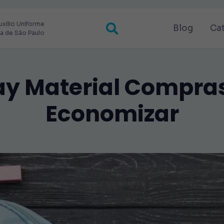
uxilio Uniforme
Blog
Ca
ra de São Paulo
y Material Compras
Economizar