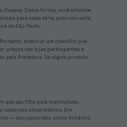
tivo Duepay. Dessa forma, você entende
ciais para cada série, pois isso evita
ura de São Paulo.
. Portanto, elaborar um checklist pré-
r preços nas lojas participantes e
do pela Prefeitura. Se algum produto
em que seu filho está matriculado.
u cadernos universitários. Em
derno — dos opcionais, como fichários
.