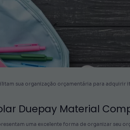
litam sua organização orçamentária para adquirir it
colar Duepay Material Com
presentam uma excelente forma de organizar seu or