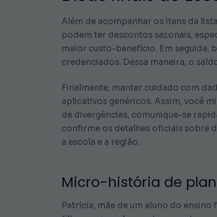
Além de acompanhar os itens da list
podem ter descontos sazonais, espec
maior custo-benefício. Em seguida,
credenciados. Dessa maneira, o saldo
Finalmente, manter cuidado com dados
aplicativos genéricos. Assim, você m
de divergências, comunique-se rapid
confirme os detalhes oficiais sobre 
a escola e a região.
Micro-história de pl
Patrícia, mãe de um aluno do ensino f