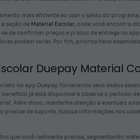
amento mais eficiente ao usar o saldo do programa
e a seção de
Material Escolar
, onde você encontra di
-se de confirmar preços e prazos de entrega no ap
lores podem variar. Por fim, priorize itens essenci
Escolar Duepay Material 
orreto no app Duepay, fornecendo seus dados essenci
 benefício já está disponível e observe o período de
rial. Além disso, mantenha atenção a eventuais avi
 precise de suporte, busque informações nos canais
dutos que você realmente precisa, segmentando mate