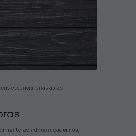
ens essenciais nas aulas.
pras
çamento ao adquirir cadernos,