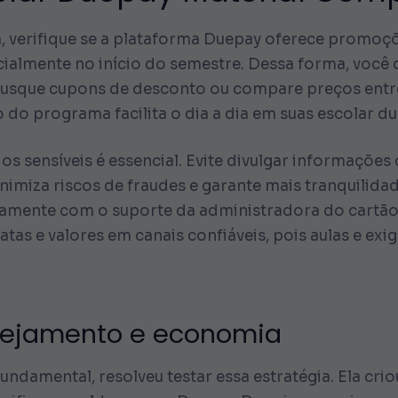
a, verifique se a plataforma Duepay oferece promoçõ
ialmente no início do semestre. Dessa forma, você
 busque cupons de desconto ou compare preços entr
 do programa facilita o dia a dia em suas escolar d
 sensíveis é essencial. Evite divulgar informações 
inimiza riscos de fraudes e garante mais tranquili
amente com o suporte da administradora do cartão 
datas e valores em canais confiáveis, pois aulas e e
anejamento e economia
undamental, resolveu testar essa estratégia. Ela cr