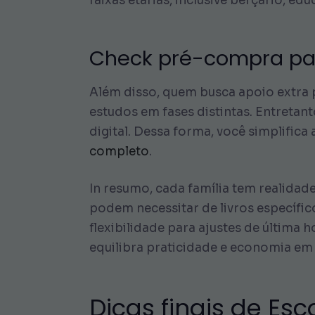
faixas etárias, inclusive berçário, e
Check pré-compra pa
Além disso, quem busca apoio extra p
estudos em fases distintas. Entretant
digital. Dessa forma, você simplifica 
completo
.
In resumo, cada família tem realidad
podem necessitar de livros específic
flexibilidade para ajustes de última
equilibra praticidade e economia em 
Dicas finais de Es