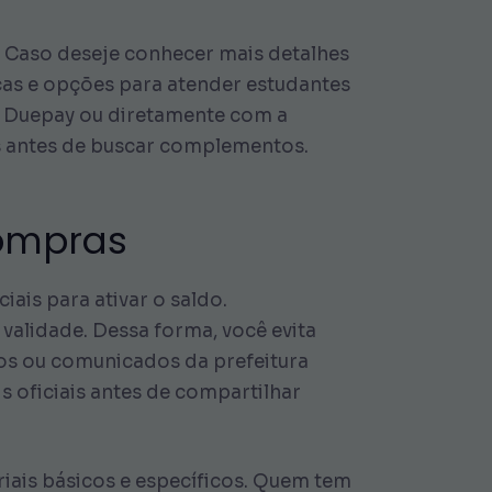
. Caso deseje conhecer mais detalhes
cas e opções para atender estudantes
p Duepay ou diretamente com a
ais antes de buscar complementos.
Compras
ais para ativar o saldo.
 validade. Dessa forma, você evita
sos ou comunicados da prefeitura
 oficiais antes de compartilhar
riais básicos e específicos. Quem tem