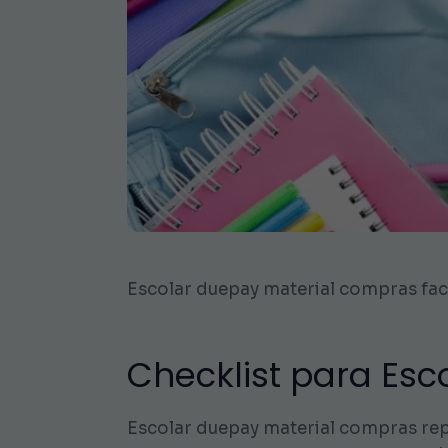
Escolar duepay material compras faci
Checklist para Es
Escolar duepay material compras re