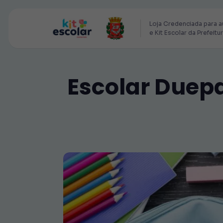
Loja Credenciada para a
e Kit Escolar da Prefeitu
Escolar Duepa