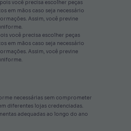
 pois você precisa escolher peças
tos em mãos caso seja necessário
nformações. Assim, você previne
uniforme.
ois você precisa escolher peças
tos em mãos caso seja necessário
nformações. Assim, você previne
uniforme.
niforme necessárias sem comprometer
m diferentes lojas credenciadas.
imentas adequadas ao longo do ano