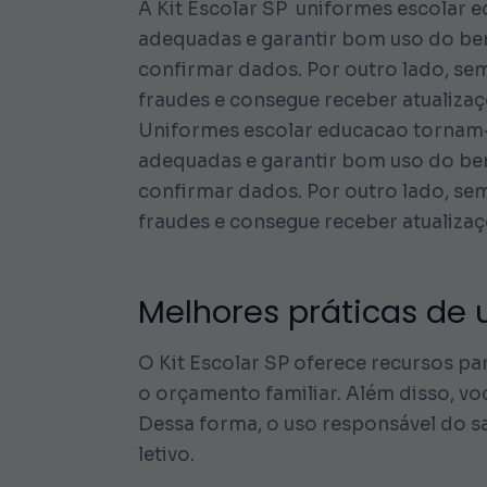
A Kit Escolar SP uniformes escolar e
adequadas e garantir bom uso do be
confirmar dados. Por outro lado, sem
fraudes e consegue receber atualizaç
Uniformes escolar educacao tornam-s
adequadas e garantir bom uso do be
confirmar dados. Por outro lado, sem
fraudes e consegue receber atualizaç
Melhores práticas de u
O Kit Escolar SP oferece recursos p
o orçamento familiar. Além disso, v
Dessa forma, o uso responsável do 
letivo.