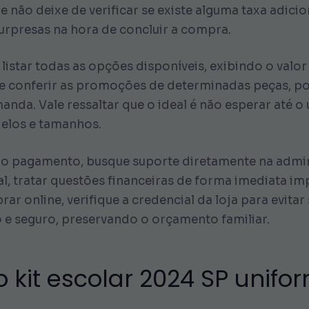
e não deixe de verificar se existe alguma taxa adic
surpresas na hora de concluir a compra.
a listar todas as opções disponíveis, exibindo o valo
e conferir as promoções de determinadas peças, po
da. Vale ressaltar que o ideal é não esperar até o
delos e tamanhos.
 o pagamento, busque suporte diretamente na admin
al, tratar questões financeiras de forma imediata i
ar online, verifique a credencial da loja para evitar
o e seguro, preservando o orçamento familiar.
 kit escolar 2024 SP unifo