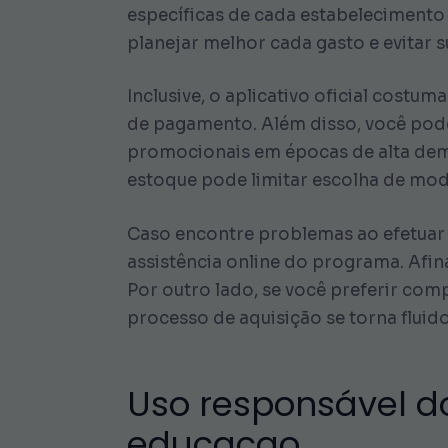
específicas de cada estabelecimento 
planejar melhor cada gasto e evitar 
Inclusive, o aplicativo oficial costum
de pagamento. Além disso, você pod
promocionais em épocas de alta deman
estoque pode limitar escolha de mo
Caso encontre problemas ao efetuar
assistência online do programa. Afin
Por outro lado, se você preferir compr
processo de aquisição se torna fluid
Uso responsável do
educacao