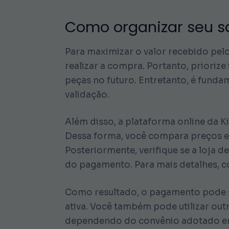
Como organizar seu sa
Para maximizar o valor recebido pelo 
realizar a compra. Portanto, priorize
peças no futuro. Entretanto, é fundam
validação.
Além disso, a plataforma online da K
Dessa forma, você compara preços e
Posteriormente, verifique se a loja d
do pagamento. Para mais detalhes, c
Como resultado, o pagamento pode se
ativa. Você também pode utilizar out
dependendo do convênio adotado em 