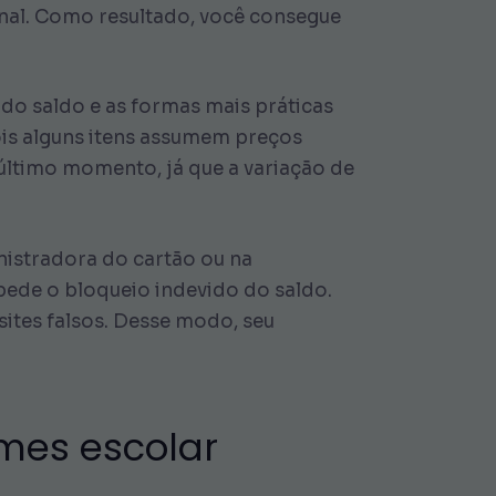
ional. Como resultado, você consegue
r do saldo e as formas mais práticas
is alguns itens assumem preços
 último momento, já que a variação de
istradora do cartão ou na
mpede o bloqueio indevido do saldo.
 sites falsos. Desse modo, seu
rmes escolar