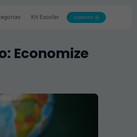
tegorias
Kit Escolar
CONTATO
o: Economize