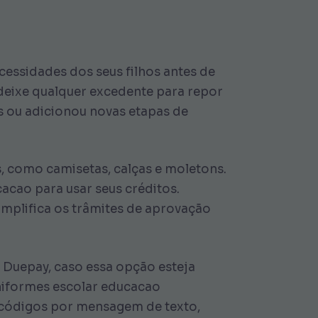
ecessidades dos seus filhos antes de
e deixe qualquer excedente para repor
es ou adicionou novas etapas de
s, como camisetas, calças e moletons.
cao para usar seus créditos.
simplifica os trâmites de aprovação
 Duepay, caso essa opção esteja
uniformes escolar educacao
 códigos por mensagem de texto,