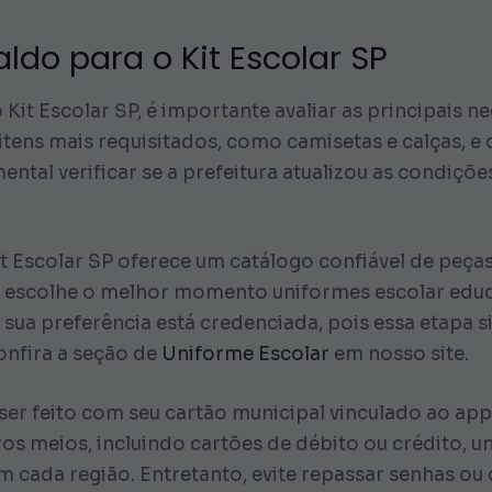
ldo para o Kit Escolar SP
Kit Escolar SP, é importante avaliar as principais n
 itens mais requisitados, como camisetas e calças, 
ental verificar se a prefeitura atualizou as condiçõ
it Escolar SP oferece um catálogo confiável de peça
 escolhe o melhor momento uniformes escolar educa
e sua preferência está credenciada, pois essa etapa 
onfira a seção de
Uniforme Escolar
em nosso site.
r feito com seu cartão municipal vinculado ao app
ros meios, incluindo cartões de débito ou crédito, 
cada região. Entretanto, evite repassar senhas ou