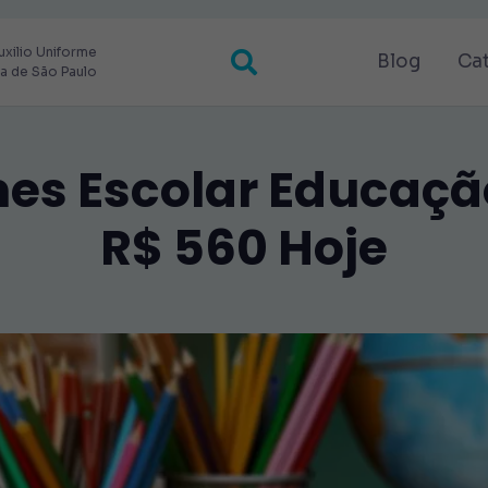
uxilio Uniforme
Blog
Ca
ra de São Paulo
mes Escolar Educaçã
R$ 560 Hoje