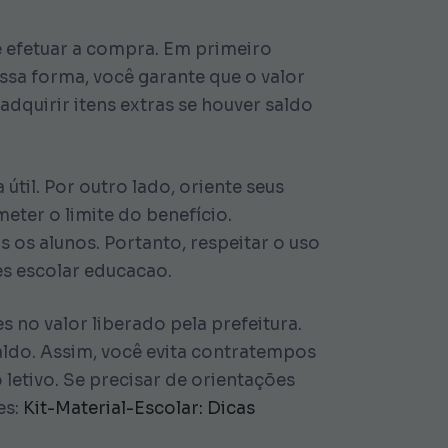
e efetuar a compra. Em primeiro
essa forma, você garante que o valor
adquirir itens extras se houver saldo
til. Por outro lado, oriente seus
eter o limite do benefício.
os alunos. Portanto, respeitar o uso
s escolar educacao.
no valor liberado pela prefeitura.
aldo. Assim, você evita contratempos
etivo. Se precisar de orientações
es:
Kit-Material-Escolar: Dicas