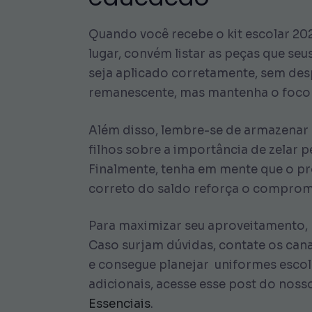
Quando você recebe o kit escolar 202
lugar, convém listar as peças que seu
seja aplicado corretamente, sem despe
remanescente, mas mantenha o foco 
Além disso, lembre-se de armazenar o
filhos sobre a importância de zelar 
Finalmente, tenha em mente que o pr
correto do saldo reforça o comprom
Para maximizar seu aproveitamento, 
Caso surjam dúvidas, contate os can
e consegue planejar uniformes escol
adicionais, acesse esse post do noss
Essenciais
.