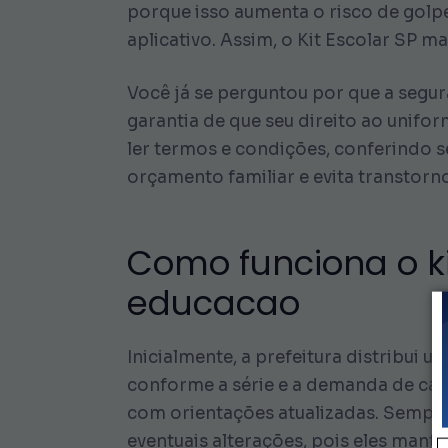
porque isso aumenta o risco de golp
aplicativo. Assim, o Kit Escolar SP 
Você já se perguntou por que a segu
garantia de que seu direito ao unif
ler termos e condições, conferindo s
orçamento familiar e evita transtorn
Como funciona o ki
educacao
Inicialmente, a prefeitura distribui 
conforme a série e a demanda de ca
com orientações atualizadas. Sempr
eventuais alterações, pois eles mant