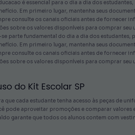
ducacao é essencial para o dia a dia dos estudantes,
nefício. Em primeiro lugar, mantenha seus documen
pre consulte os canais oficiais antes de fornecer i
ões sobre os valores disponíveis para comprar seu 
e parte fundamental do dia a dia dos estudantes, p
nefício. Em primeiro lugar, mantenha seus documen
pre consulte os canais oficiais antes de fornecer i
ões sobre os valores disponíveis para comprar seu 
so do Kit Escolar SP
ara que cada estudante tenha acesso às peças de u
ocê pode aproveitar promoções e comparar valores e
saldo garante que todos os alunos contem com vest