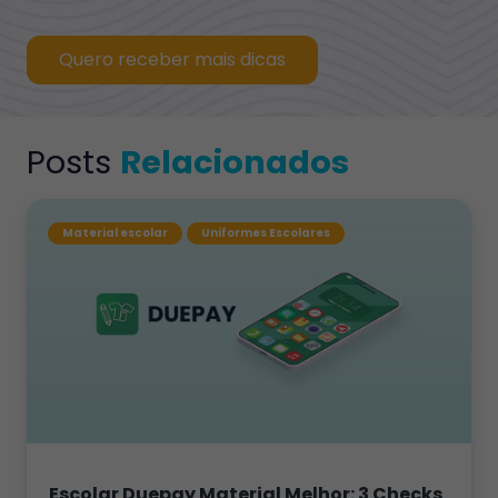
Quero receber mais dicas
Posts
Relacionados
Material escolar
Uniformes Escolares
Escolar Duepay Material Melhor: 3 Checks