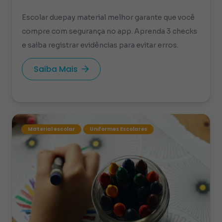
Escolar duepay material melhor garante que você
compre com segurança no app. Aprenda 3 checks
e saiba registrar evidências para evitar erros.
Saiba Mais
Material escolar
Uniformes Escolares