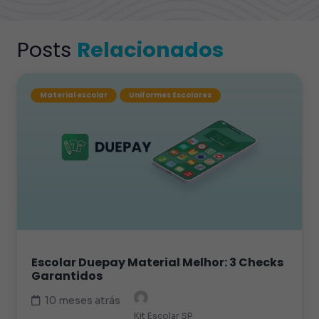
Posts
Relacionados
Material escolar
Uniformes Escolares
Escolar Duepay Material Melhor: 3 Checks
Garantidos
10 meses atrás
Kit Escolar SP