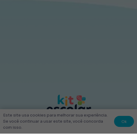
Este site usa cookies para melhorar sua experiência.
Ok
Se você continuar a usar este site, você concorda
© 2022 Kit Escolar São Paulo.
com isso.
Todos os direitos reservados