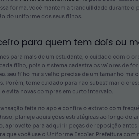
essa forma, você mantém a tranquilidade durante o 
 do uniforme dos seus filhos.
ceiro para quem tem dois ou ma
mes para mais de um estudante, o cuidado com o or
cada filho, pois o sistema cadastra os valores de fo
vez seu filho mais velho precise de um tamanho mai
. Porém, tome cuidado para não subestimar o cresc
 e evita novas compras em curto intervalo.
transação feita no app e confira o extrato com fre
sso, planeje aquisições estratégicas ao longo do an
, aproveite para adquirir peças de reposição antes
ra que você use o Uniforme Escolar Prefeitura com 