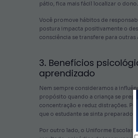
pátio, fica mais fácil localizar o dono.
Você promove hábitos de responsabil
postura impacta positivamente o dese
consciência se transfere para outras 
3. Benefícios psicológ
aprendizado
Nem sempre consideramos a influênci
propósito quando a criança se prepara
concentração e reduz distrações. Por
que o estudante se sinta preparado e 
Por outro lado, o Uniforme Escolar 