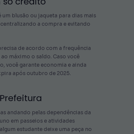
 só crédito
é um blusão ou jaqueta para dias mais
 centralizando a compra e evitando
 precisa de acordo com a frequência
r ao máximo o saldo. Caso você
lo, você garante economia e ainda
xpira após outubro de 2025.
Prefeitura
nças andando pelas dependências da
luno em passeios e atividades
o algum estudante deixe uma peça no