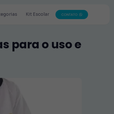
tegorias
Kit Escolar
CONTATO
as para o uso e