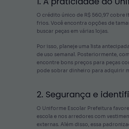
1. A praticidade do Un
O crédito único de R$ 560,97 cobre i
frios. Você encontra opções de tama
buscar peças em várias lojas.
Por isso, planeje uma lista antecipa
de uso semanal. Posteriormente, com
encontre bons preços para peças c
pode sobrar dinheiro para adquirir m
2. Segurança e identi
O Uniforme Escolar Prefeitura favor
escola e nos arredores com vestiment
externas. Além disso, essa padroniza