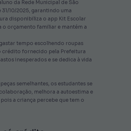
 aluno da Rede Municipal de São
é 31/10/2025, garantindo uma
ra disponibiliza o app Kit Escolar
ra o orçamento familiar e mantém a
a gastar tempo escolhendo roupas
 crédito fornecido pela Prefeitura
astos inesperados e se dedica à vida
peças semelhantes, os estudantes se
a colaboração, melhora a autoestima e
pois a criança percebe que tem o