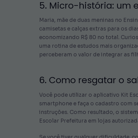
5. Micro-história: u
Maria, mãe de duas meninas no Ensin
camisetas e calças extras para os di
economizando R$ 80 no total. Curiosa
uma rotina de estudos mais organizada
perceberam o valor de integrar as fi
6. Como resgatar o sa
Você pode utilizar o aplicativo Kit 
smartphone e faça o cadastro com se
instruções. Como resultado, o sistem
Escolar Prefeitura em lojas autorizad
Se você tiver qualquer dificuldade, c