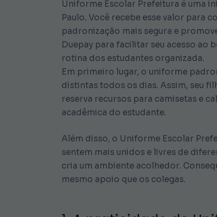
Uniforme Escolar Prefeitura é uma in
Paulo. Você recebe esse valor para 
padronização mais segura e promovend
Duepay para facilitar seu acesso ao 
rotina dos estudantes organizada.
Em primeiro lugar, o uniforme padro
distintas todos os dias. Assim, seu f
reserva recursos para camisetas e ca
acadêmica do estudante.
Além disso, o Uniforme Escolar Pref
sentem mais unidos e livres de difer
cria um ambiente acolhedor. Consequ
mesmo apoio que os colegas.