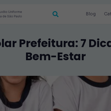
uxilio Uniforme
Blog
Ca
ra de São Paulo
ar Prefeitura: 7 Dic
Bem-Estar