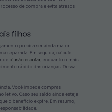
processo de compra e evita atrasos
is filhos
çamento precisa ser ainda maior.
rma separada. Em seguida, calcule
or de
blusão escolar
, enquanto o mais
imento rápido das crianças. Dessa
quência. Você impede compras
o letivo. Caso seu saldo ainda esteja
 que o benefício expire. Em resumo,
responsabilidade.