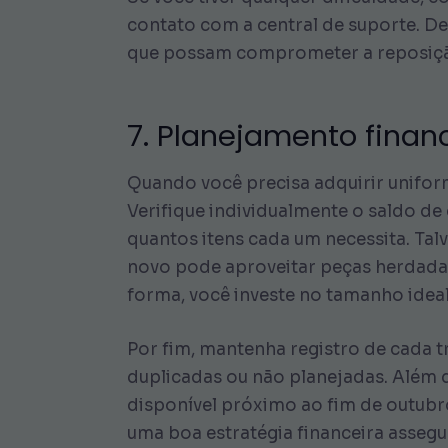
contato com a central de suporte. D
que possam comprometer a reposição
7. Planejamento finan
Quando você precisa adquirir unifor
Verifique individualmente o saldo de 
quantos itens cada um necessita. Tal
novo pode aproveitar peças herdadas
forma, você investe no tamanho ideal
Por fim, mantenha registro de cada 
duplicadas ou não planejadas. Além di
disponível próximo ao fim de outubro
uma boa estratégia financeira assegu