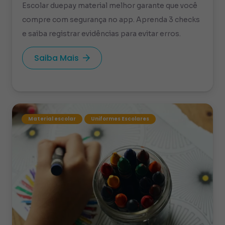
Escolar duepay material melhor garante que você
compre com segurança no app. Aprenda 3 checks
e saiba registrar evidências para evitar erros.
Saiba Mais
Material escolar
Uniformes Escolares