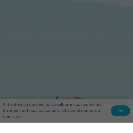
Este site usa cookies para melhorar sua experiência.
Ok
Se você continuar a usar este site, você concorda
com isso.
© 2022 Kit Escolar São Paulo.
Todos os direitos reservados