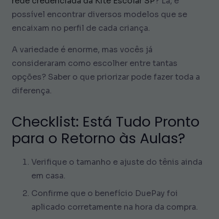
rede credenciada da Kite Escolar SP
? Lá, é
possível encontrar diversos modelos que se
encaixam no perfil de cada criança.
A variedade é enorme, mas vocês já
consideraram como escolher entre tantas
opções? Saber o que priorizar pode fazer toda a
diferença.
Checklist: Está Tudo Pronto
para o Retorno às Aulas?
Verifique o tamanho e ajuste do tênis ainda
em casa.
Confirme que o benefício DuePay foi
aplicado corretamente na hora da compra.