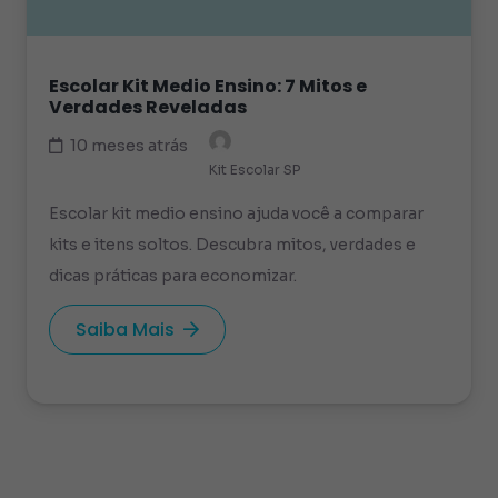
Escolar Kit Medio Ensino: 7 Mitos e
Verdades Reveladas
10 meses atrás
Kit Escolar SP
Escolar kit medio ensino ajuda você a comparar
kits e itens soltos. Descubra mitos, verdades e
dicas práticas para economizar.
Saiba Mais