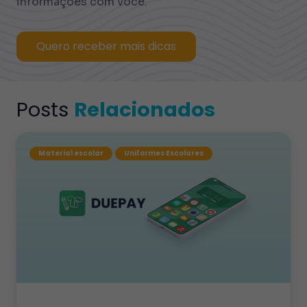
informações com você.
Quero receber mais dicas
Posts
Relacionados
Material escolar
Uniformes Escolares