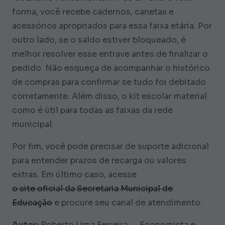
forma, você recebe cadernos, canetas e
acessórios apropriados para essa faixa etária. Por
outro lado, se o saldo estiver bloqueado, é
melhor resolver esse entrave antes de finalizar o
pedido. Não esqueça de acompanhar o histórico
de compras para confirmar se tudo foi debitado
corretamente. Além disso, o kit escolar material
como é útil para todas as faixas da rede
municipal.
Por fim, você pode precisar de suporte adicional
para entender prazos de recarga ou valores
extras. Em último caso, acesse
o site oficial da Secretaria Municipal de
Educação
e procure seu canal de atendimento.
Autor:
Roberto Lima Ferreira — Economista e