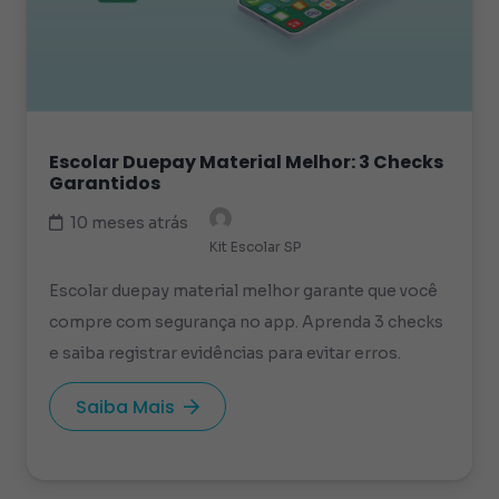
Escolar Duepay Material Melhor: 3 Checks
Garantidos
10 meses atrás
Kit Escolar SP
Escolar duepay material melhor garante que você
compre com segurança no app. Aprenda 3 checks
e saiba registrar evidências para evitar erros.
Saiba Mais