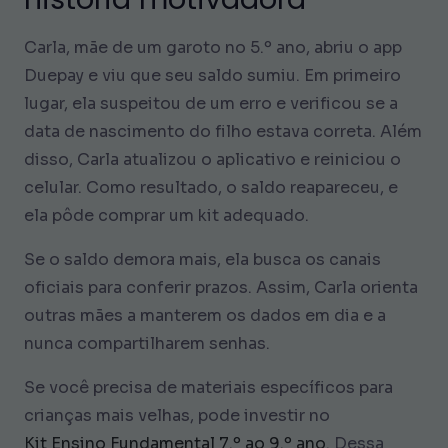
Carla, mãe de um garoto no 5.º ano, abriu o app
Duepay e viu que seu saldo sumiu. Em primeiro
lugar, ela suspeitou de um erro e verificou se a
data de nascimento do filho estava correta. Além
disso, Carla atualizou o aplicativo e reiniciou o
celular. Como resultado, o saldo reapareceu, e
ela pôde comprar um kit adequado.
Se o saldo demora mais, ela busca os canais
oficiais para conferir prazos. Assim, Carla orienta
outras mães a manterem os dados em dia e a
nunca compartilharem senhas.
Se você precisa de materiais específicos para
crianças mais velhas, pode investir no
Kit Ensino Fundamental 7.º ao 9.º ano
. Dessa