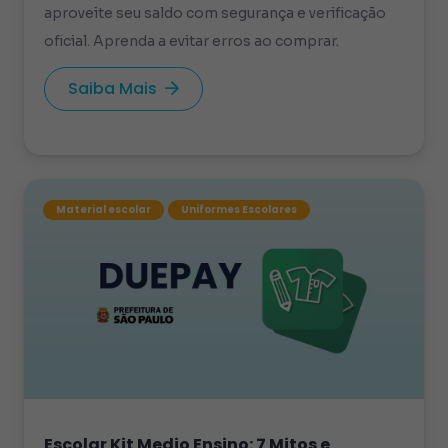
aproveite seu saldo com segurança e verificação
oficial. Aprenda a evitar erros ao comprar.
Saiba Mais
Material escolar
Uniformes Escolares
Escolar Kit Medio Ensino: 7 Mitos e