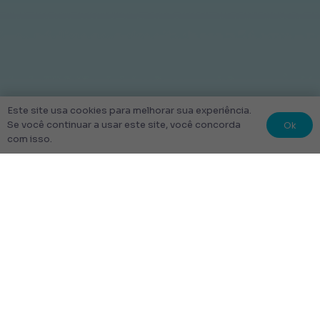
Este site usa cookies para melhorar sua experiência.
Ok
Se você continuar a usar este site, você concorda
com isso.