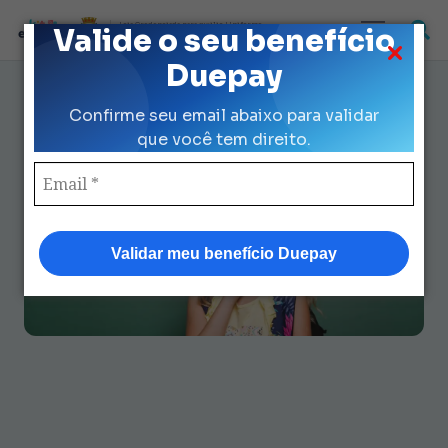
Loja Credenciada para auxilio Uniforme
Valide o seu benefício
e Kit Escolar da Prefeitura de São Paulo
Duepay
Principais dúvidas sobre
Confirme seu email abaixo para validar
Duepay Saldo: respostas
que você tem direito.
essenciais e rápidas
Validar meu benefício Duepay