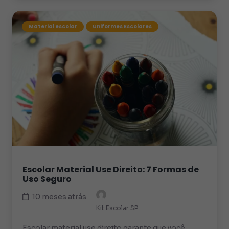
Material escolar
Uniformes Escolares
Escolar Material Use Direito: 7 Formas de
Uso Seguro
10 meses atrás
Kit Escolar SP
Escolar material use direito garante que você