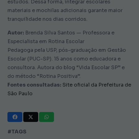
estudos. Dessa forma, integrar escolares
materiais e mochilas adicionais garante maior
tranquilidade nos dias corridos.
Autor:
Brenda Silva Santos — Professora e
Especialista em Rotina Escolar
Pedagoga pela USP, pós-graduação em Gestão
Escolar (PUC-SP). 15 anos como educadora e
consultora. Autora do blog “Vida Escolar SP” e
do método “Rotina Positiva”.
Fontes consultadas:
Site oficial da Prefeitura de
São Paulo
#TAGS