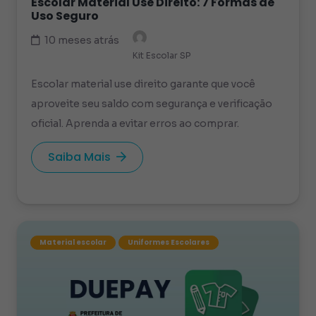
Escolar Material Use Direito: 7 Formas de
Uso Seguro
10 meses atrás
Kit Escolar SP
Escolar material use direito garante que você
aproveite seu saldo com segurança e verificação
oficial. Aprenda a evitar erros ao comprar.
Saiba Mais
Material escolar
Uniformes Escolares