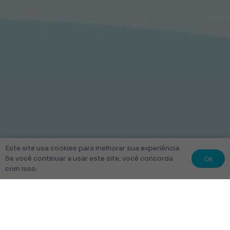
Este site usa cookies para melhorar sua experiência.
Ok
Se você continuar a usar este site, você concorda
com isso.