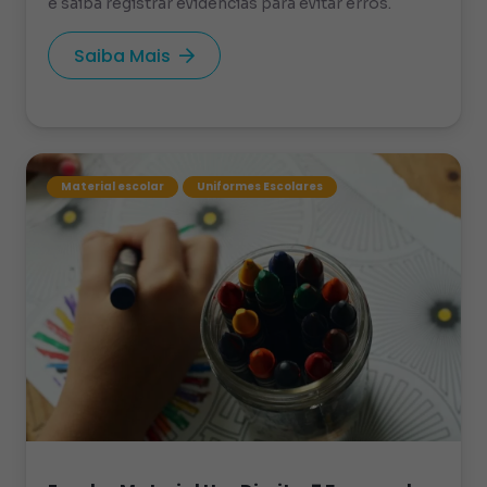
e saiba registrar evidências para evitar erros.
Saiba Mais
Material escolar
Uniformes Escolares