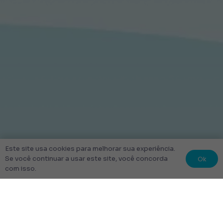
Este site usa cookies para melhorar sua experiência.
Ok
Se você continuar a usar este site, você concorda
com isso.