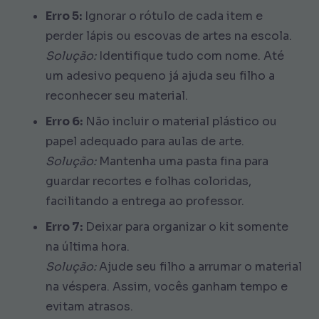
Erro 5:
Ignorar o rótulo de cada item e
perder lápis ou escovas de artes na escola.
Solução:
Identifique tudo com nome. Até
um adesivo pequeno já ajuda seu filho a
reconhecer seu material.
Erro 6:
Não incluir o material plástico ou
papel adequado para aulas de arte.
Solução:
Mantenha uma pasta fina para
guardar recortes e folhas coloridas,
facilitando a entrega ao professor.
Erro 7:
Deixar para organizar o kit somente
na última hora.
Solução:
Ajude seu filho a arrumar o material
na véspera. Assim, vocês ganham tempo e
evitam atrasos.