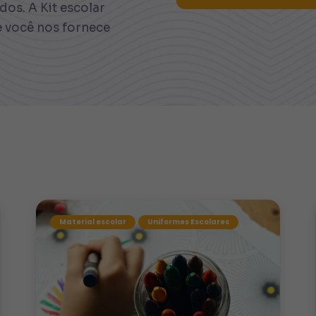
os. A Kit escolar
e você nos fornece
Material escolar
Uniformes Escolares