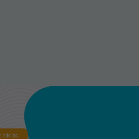
s dicas