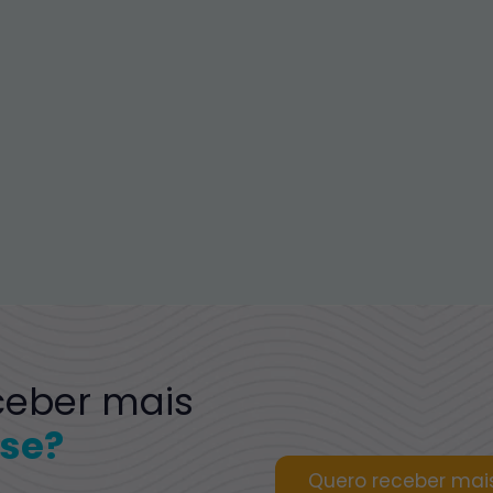
ceber mais
se?
Quero receber mai