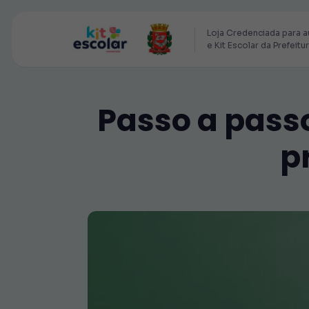
Loja Credenciada para a
e Kit Escolar da Prefeitu
Passo a passo
p