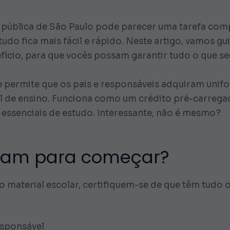
e pública de São Paulo pode parecer uma tarefa co
udo fica mais fácil e rápido. Neste artigo, vamos g
fício, para que vocês possam garantir tudo o que se
 permite que os pais e responsáveis adquiram unifo
l de ensino. Funciona como um crédito pré-carregado
 essenciais de estudo. Interessante, não é mesmo?
isam para começar?
 material escolar, certifiquem-se de que têm tudo o 
sponsável