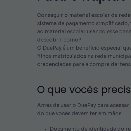
Conseguir o material escolar da red
sistema de pagamento simplificado, t
ao material escolar usando esse bene
descobrir como?
O DuePay é um benefício especial que
filhos matriculados na rede municipa
credenciadas para a compra de itens
O que vocês prec
Antes de usar o DuePay para acessar o
do que vocês devem ter em mãos:
Documento de identidade do re