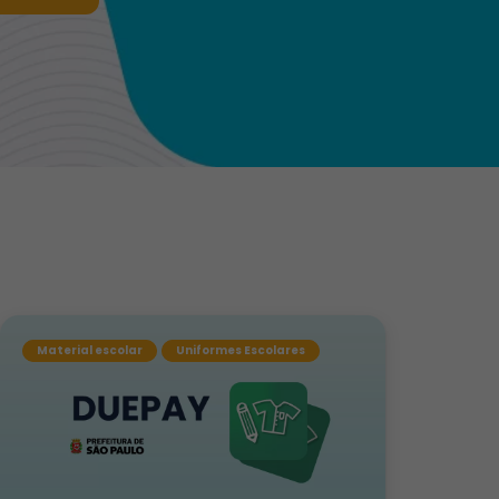
Material escolar
Uniformes Escolares