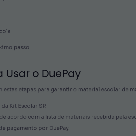
cola
ximo passo.
a Usar o DuePay
estas etapas para garantir o material escolar de ma
r
da Kit Escolar SP.
 de acordo com a lista de materiais recebida pela esc
 de pagamento por DuePay.