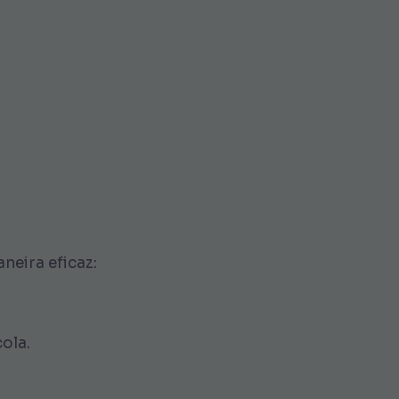
neira eficaz:
ola.