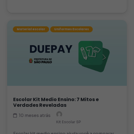
Material escolar
Uniformes Escolares
Escolar Kit Medio Ensino: 7 Mitos e
Verdades Reveladas
10 meses atrás
Kit Escolar SP
Escolar kit medio ensino ajuda você a comparar