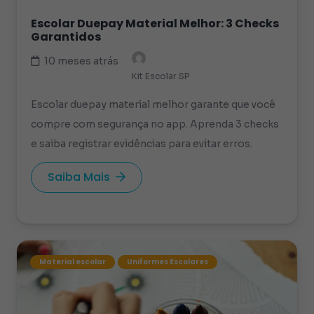
Escolar Duepay Material Melhor: 3 Checks
Garantidos
10 meses atrás
Kit Escolar SP
Escolar duepay material melhor garante que você
compre com segurança no app. Aprenda 3 checks
e saiba registrar evidências para evitar erros.
Saiba Mais
Material escolar
Uniformes Escolares