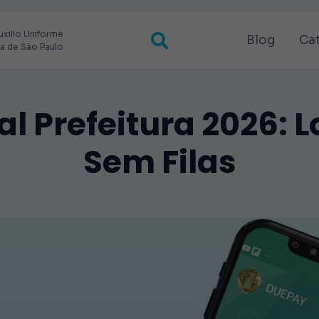
uxilio Uniforme
Blog
Ca
ra de São Paulo
al Prefeitura 2026: 
Sem Filas