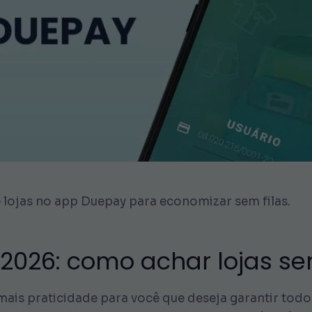
de lojas no app Duepay para economizar sem filas.
 2026: como achar lojas se
ais praticidade para você que deseja garantir todo