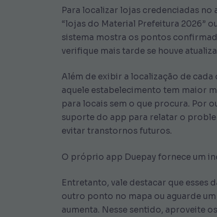
Para localizar lojas credenciadas no 
“lojas do Material Prefeitura 2026”
sistema mostra os pontos confirmado
verifique mais tarde se houve atuali
Além de exibir a localização de cada
aquele estabelecimento tem maior 
para locais sem o que procura. Por o
suporte do app para relatar o probl
evitar transtornos futuros.
O próprio app Duepay fornece um indi
Entretanto, vale destacar que esses d
outro ponto no mapa ou aguarde um h
aumenta. Nesse sentido, aproveite os