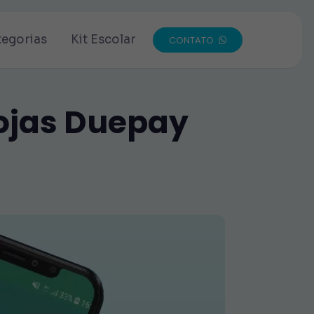
tegorias
Kit Escolar
CONTATO
Lojas Duepay