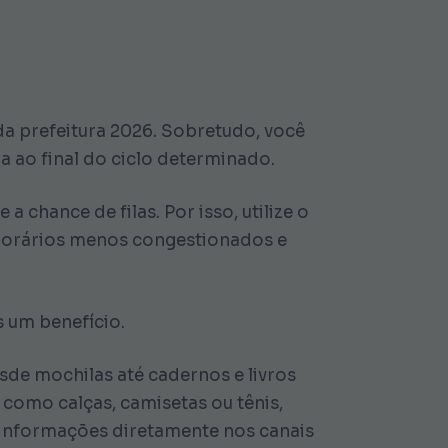
da prefeitura 2026. Sobretudo, você
ra ao final do ciclo determinado.
chance de filas. Por isso, utilize o
 horários menos congestionados e
 um benefício.
sde mochilas até cadernos e livros
 como calças, camisetas ou tênis,
e informações diretamente nos canais