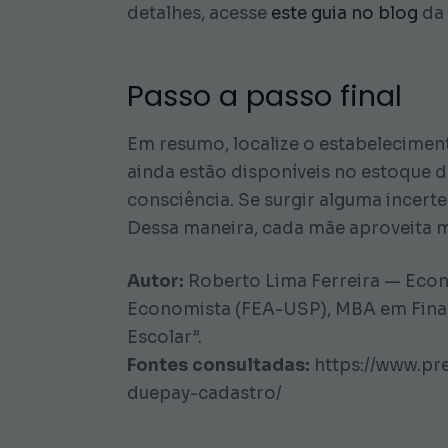
detalhes, acesse
este guia no blog
da 
Passo a passo final
Em resumo, localize o estabelecimento
ainda estão disponíveis no estoque da
consciência. Se surgir alguma incerte
Dessa maneira, cada mãe aproveita me
Autor:
Roberto Lima Ferreira — Econ
Economista (FEA-USP), MBA em Finanç
Escolar”.
Fontes consultadas:
https://www.pre
duepay-cadastro/