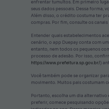
enfrentar tumultos. Em primeiro luga
seus dados pessoais. Dessa forma, vo
Além disso, o crédito costuma ter pr
compras. Por fim, consulte os canais
Entender quais estabelecimentos acei
cenário, o app Duepay conta com um 
entanto, nem todos os pequenos com
processo de adesão. Por isso, confi
https://www.prefeitura.sp.gov.br/
) an
Você também pode se organizar para e
movimento. Muitos pais costumam com
Portanto, escolha um dia alternativo 
preferir, comece pesquisando opçõe