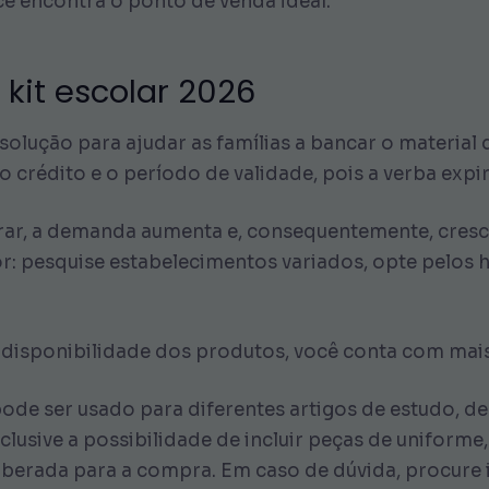
ê encontra o ponto de venda ideal.
 kit escolar 2026
olução para ajudar as famílias a bancar o material 
do crédito e o período de validade, pois a verba expi
ar, a demanda aumenta e, consequentemente, cresce a 
or: pesquise estabelecimentos variados, opte pelos
disponibilidade dos produtos, você conta com mais
pode ser usado para diferentes artigos de estudo, de
lusive a possibilidade de incluir peças de uniforme,
 liberada para a compra. Em caso de dúvida, procur