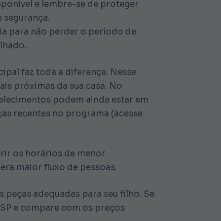
isponível e lembre-se de proteger
m segurança.
cia para não perder o período de
alhado.
ipal faz toda a diferença. Nesse
ais próximas da sua casa. No
belecimentos podem ainda estar em
ças recentes no programa (acesse
erir os horários de menor
ra maior fluxo de pessoas.
as peças adequadas para seu filho. Se
r SP e compare com os preços