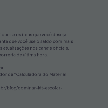
fique se os itens que você deseja
arante que você use o saldo com mais
 atualizações nos canais oficiais.
orreria de última hora.
ar
dor da “Calculadora do Material
m.br/blog/dominar-kit-escolar-