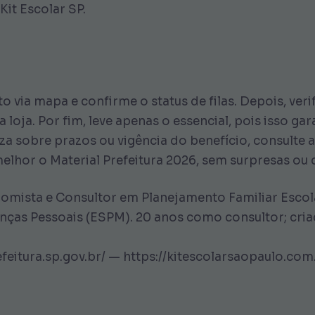
Kit Escolar SP.
 via mapa e confirme o status de filas. Depois, veri
 loja. Por fim, leve apenas o essencial, pois isso g
za sobre prazos ou vigência do benefício, consulte as
lhor o Material Prefeitura 2026, sem surpresas ou c
omista e Consultor em Planejamento Familiar Escol
as Pessoais (ESPM). 20 anos como consultor; cria
feitura.sp.gov.br/ — https://kitescolarsaopaulo.co