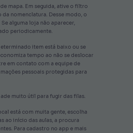
 de mapa. Em seguida, ative o filtro
do da nomenclatura. Desse modo, o
Se alguma loja não aparecer,
izado periodicamente.
determinado item está baixo ou se
conomiza tempo ao não se deslocar
ntre em contato com a equipe de
ormações pessoais protegidas para
 muito útil para fugir das filas.
local está com muita gente, escolha
ao início das aulas, a procura
entes. Para cadastro no app e mais