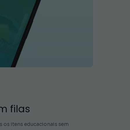
m filas
s os itens educacionais sem