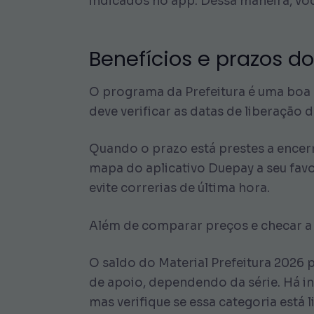
indicados no app. Dessa maneira, voc
Benefícios e prazos do
O programa da Prefeitura é uma boa s
deve verificar as datas de liberação 
Quando o prazo está prestes a encerr
mapa do aplicativo Duepay a seu fav
evite correrias de última hora.
Além de comparar preços e checar a 
O saldo do Material Prefeitura 2026 
de apoio, dependendo da série. Há inc
mas verifique se essa categoria está