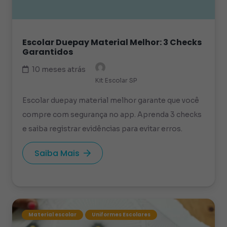
Escolar Duepay Material Melhor: 3 Checks
Garantidos
10 meses atrás
Kit Escolar SP
Escolar duepay material melhor garante que você
compre com segurança no app. Aprenda 3 checks
e saiba registrar evidências para evitar erros.
Saiba Mais
Material escolar
Uniformes Escolares