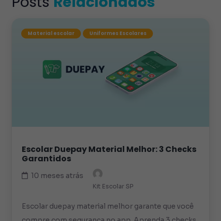
Posts
Relacionados
Material escolar
Uniformes Escolares
Escolar Duepay Material Melhor: 3 Checks
Garantidos
10 meses atrás
Kit Escolar SP
Escolar duepay material melhor garante que você
compre com segurança no app. Aprenda 3 checks