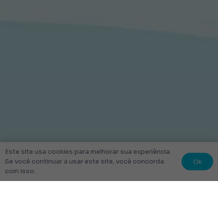
Este site usa cookies para melhorar sua experiência.
Ok
Se você continuar a usar este site, você concorda
com isso.