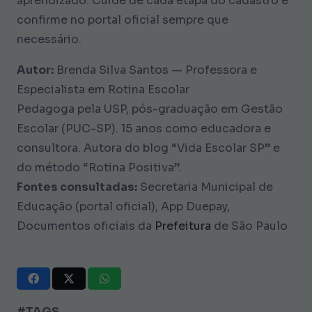
aprendizado. Cuide de cada etapa do cadastro e
confirme no portal oficial sempre que
necessário.
Autor:
Brenda Silva Santos — Professora e
Especialista em Rotina Escolar
Pedagoga pela USP, pós-graduação em Gestão
Escolar (PUC-SP). 15 anos como educadora e
consultora. Autora do blog “Vida Escolar SP” e
do método “Rotina Positiva”.
Fontes consultadas:
Secretaria Municipal de
Educação (portal oficial), App Duepay,
Documentos oficiais da
Prefeitura
de São Paulo
#TAGS