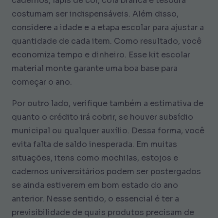
cadernos, lápis de cor, cola branca e tesoura
costumam ser indispensáveis. Além disso,
considere a idade e a etapa escolar para ajustar a
quantidade de cada item. Como resultado, você
economiza tempo e dinheiro. Esse kit escolar
material monte garante uma boa base para
começar o ano.
Por outro lado, verifique também a estimativa de
quanto o crédito irá cobrir, se houver subsídio
municipal ou qualquer auxílio. Dessa forma, você
evita falta de saldo inesperada. Em muitas
situações, itens como mochilas, estojos e
cadernos universitários podem ser postergados
se ainda estiverem em bom estado do ano
anterior. Nesse sentido, o essencial é ter a
previsibilidade de quais produtos precisam de