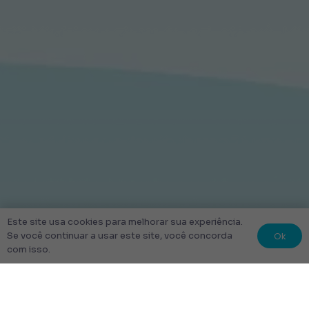
Este site usa cookies para melhorar sua experiência.
Ok
Se você continuar a usar este site, você concorda
com isso.