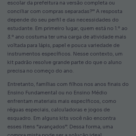
escolar da prefeitura na versão completa ou
conciliar com compras separadas?” A resposta
depende do seu perfil e das necessidades do
estudante. Em primeiro lugar, quem está no 1.º ao
3.º ano costuma ter uma carga de atividade mais
voltada para lápis, papel e pouca variedade de
instrumentos específicos. Nesse contexto, um
kit padrão resolve grande parte do que o aluno
precisa no começo do ano.
Entretanto, famílias com filhos nos anos finais do
Ensino Fundamental ou no Ensino Médio
enfrentam materiais mais específicos, como
réguas especiais, calculadoras e jogos de
esquadro. Em alguns kits você não encontra
esses itens “avançados”. Dessa forma, uma
compra mista pode ser a solução ideal.