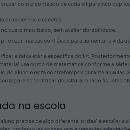
e cruzar com o conteúdo de cada kit para não duplica
a de cadernos e canetas.
o custo mais baixo, sem avaliar durabilidade.
priorizar marcas confiáveis para aumentar a vida úti
ficar a faixa etária específica do kit. Posteriorment
material use como de matemática conforme a série e
o do aluno e evita contratempos durante as aulas.
ola para se certificar de estar alinhado às listas ofi
uda na escola
uno precisa de algo diferente, o ideal é escalar a 
cias, professores conseguem apresentar adaptaçõe