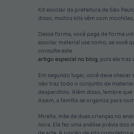
Kit escolar da prefeitura de São Pau
disso, muitos kits vêm com mochilas, 
Dessa forma, você paga de forma uni
escolar material use como, se você 
consulte este
artigo especial no blog
, pois ele tra
Em segundo lugar, você deve checar s
não traz todo o conjunto de materiais
desperdício. Além disso, lembre que 
Assim, a família se organiza para co
Mirella, mãe de duas crianças no ens
hora. Ela fez uma análise prévia do
de arte. A junção de kits completos 