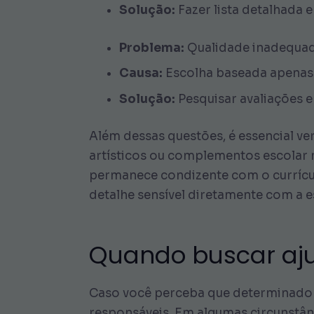
Solução:
Fazer lista detalhada 
Problema:
Qualidade inadequad
Causa:
Escolha baseada apenas n
Solução:
Pesquisar avaliações e 
Além dessas questões, é essencial veri
artísticos ou complementos escolar 
permanece condizente com o currícul
detalhe sensível diretamente com a esc
Quando buscar aj
Caso você perceba que determinado al
responsáveis. Em algumas circunstân