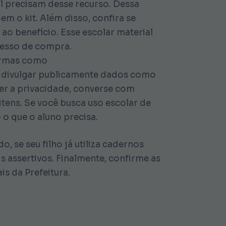
al precisam desse recurso. Dessa
m o kit. Além disso, confira se
ao benefício. Esse escolar material
cesso de compra.
formas como
ve divulgar publicamente dados como
er a privacidade, converse com
itens. Se você busca uso escolar de
o que o aluno precisa.
 se seu filho já utiliza cadernos
s assertivos. Finalmente, confirme as
s da Prefeitura.