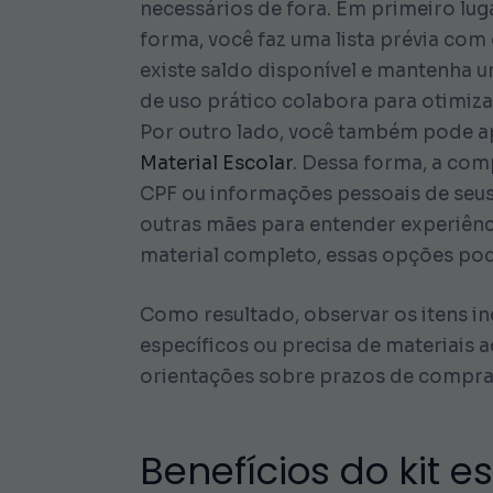
necessários de fora. Em primeiro lug
forma, você faz uma lista prévia com
existe saldo disponível e mantenha u
de uso prático colabora para otimiz
Por outro lado, você também pode ap
Material Escolar
. Dessa forma, a com
CPF ou informações pessoais de seus
outras mães para entender experiênci
material completo, essas opções pod
Como resultado, observar os itens ind
específicos ou precisa de materiais 
orientações sobre prazos de compra e
Benefícios do kit e