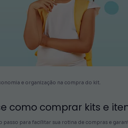
conomia e organização na compra do kit.
se como comprar kits e iten
 passo para facilitar sua rotina de compras e garant