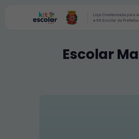
Loja Credenciada para a
e Kit Escolar da Prefeitu
Escolar Mat