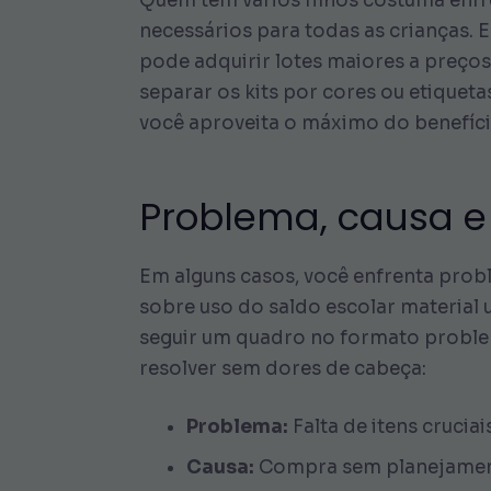
Quem tem vários filhos costuma enfr
necessários para todas as crianças. E
pode adquirir lotes maiores a preço
separar os kits por cores ou etiquet
você aproveita o máximo do benefíci
Problema, causa e 
Em alguns casos, você enfrenta probl
sobre uso do saldo escolar material 
seguir um quadro no formato problema
resolver sem dores de cabeça:
Problema:
Falta de itens crucia
Causa:
Compra sem planejamento