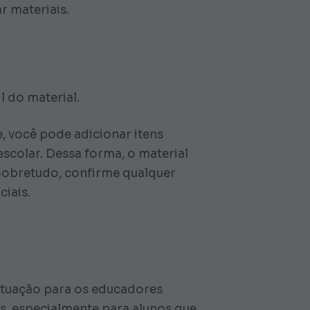
r materiais.
l do material.
e, você pode adicionar itens
scolar. Dessa forma, o material
 Sobretudo, confirme qualquer
ciais.
situação para os educadores
s, especialmente para alunos que