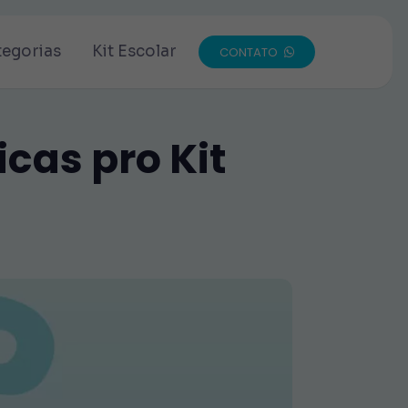
tegorias
Kit Escolar
CONTATO
icas pro Kit